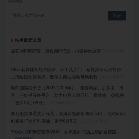
发表回复
登录...
后才能评论
站点最新文章
互联网IP训练营，短视频IP打造，内容创作运营
2026年8月8
日
AIGC新媒体实战全能课｜AI工具入门、短视频全流程制作、
主流绘图软件实操、数字人商业视频落地教程
2026年8月8日
电商圈实战干货（2023-2026年），覆盖淘系、拼多多、抖
音、小红书等多平台，助力电商人避开坑、提效率、稳盈利
（更新08月08日）
2026年8月8日
亚马逊实操通关训练营，直播实战教学与AI应用，助卖家从0
到精通打造盈利店铺（更新8月8日）
2026年8月8日
30天同城IP训练营2026年，从流量到门店业绩的全链路