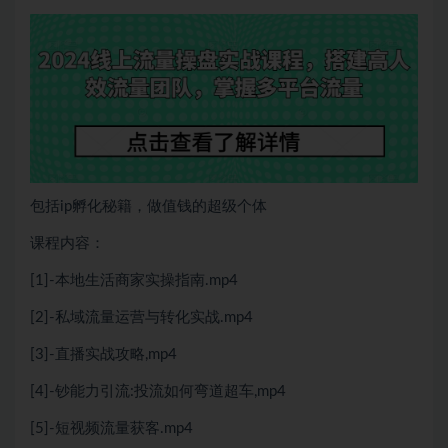
包括ip孵化秘籍，做值钱的超级个体
课程内容：
[1]-本地生活商家实操指南.mp4
[2]-私域流量运营与转化实战.mp4
[3]-直播实战攻略,mp4
[4]-钞能力引流:投流如何弯道超车,mp4
[5]-短视频流量获客.mp4