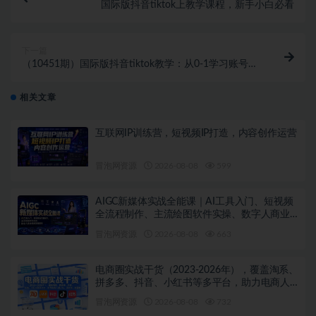
国际版抖音tiktok上教学课程，新手小白必看
下一篇
（10451期）国际版抖音tiktok教学：从0-1学习账号设
置/环境搭建/素材剪辑/等等/70节
相关文章
互联网IP训练营，短视频IP打造，内容创作运营
冒泡网资源
2026-08-08
599
AIGC新媒体实战全能课｜AI工具入门、短视频
全流程制作、主流绘图软件实操、数字人商业
视频落地教程
冒泡网资源
2026-08-08
663
电商圈实战干货（2023-2026年），覆盖淘系、
拼多多、抖音、小红书等多平台，助力电商人
避开坑、提效率、稳盈利（更新08月08日）
冒泡网资源
2026-08-08
732