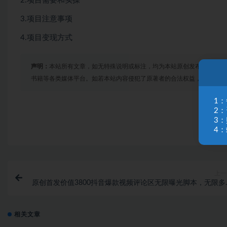
2.项目需要和实操
3.项目注意事项
4.项目变现方式
声明：
本站所有文章，如无特殊说明或标注，均为本站原创发布。任何个
书籍等各类媒体平台。如若本站内容侵犯了原著者的合法权益，可联系我
1
2
3
4：
上一
原创首发价值3800抖音爆款视频评论区无限曝光脚本，无限多
（2023年9月最新脚本
相关文章