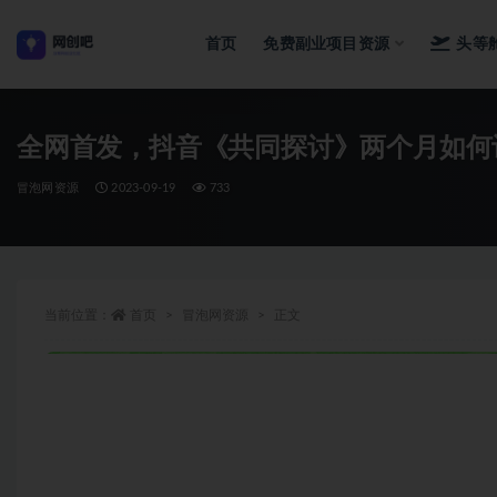
首页
免费副业项目资源
头等
全部
全网首发，抖音《共同探讨》两个月如何
冒泡网资源
2023-09-19
733
当前位置：
首页
冒泡网资源
正文