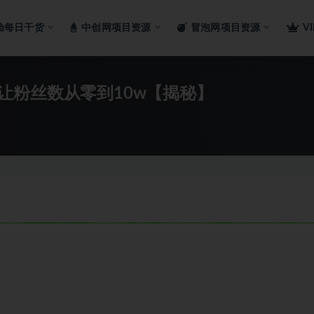
舱每日干货
中创网项目资源
冒泡网项目资源
V
让粉丝数从零到10w【揭秘】