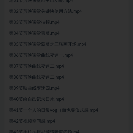
笔31节剪映课堂画中画功能.mp4
第32节剪映课堂关键快使用方法.mp4
第33节剪映课堂抽顿.mp4
第34节剪映课堂票版.mp4
第35节剪映课堂蒙版之三联画开场.mp4
第36节剪映课堂曲线变速一.mp4
第37节剪映曲线变速二.mp4
第38节剪映曲线变速二.mp4
第39节映曲线变速四.mp4
第40节给自己记录日常.mp4
第41节一个人的日常vog（面也要仪式感.mp4
第42节视频空间感.mp4
第43节手机拍摄视频清晰度问题.m4