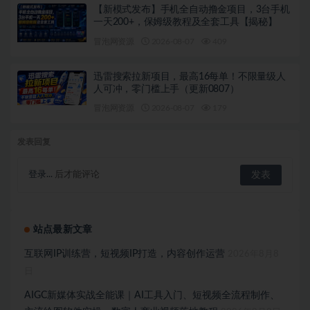
【新模式发布】手机全自动撸金项目，3台手机
一天200+，保姆级教程及全套工具【揭秘】
冒泡网资源
2026-08-07
409
迅雷搜索拉新项目，最高16每单！不限量级人
人可冲，零门槛上手（更新0807）
冒泡网资源
2026-08-07
179
发表回复
登录...
后才能评论
站点最新文章
互联网IP训练营，短视频IP打造，内容创作运营
2026年8月8
日
AIGC新媒体实战全能课｜AI工具入门、短视频全流程制作、