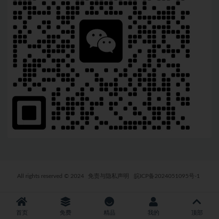
All rights reserved © 2024
免责与隐私声明
皖ICP备2024051095号-1
首页
免费
精品
我的
顶部