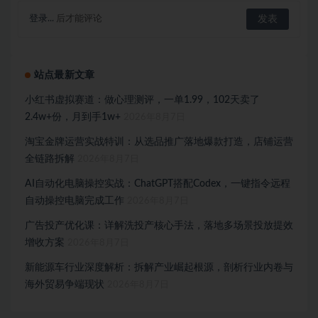
登录...
后才能评论
站点最新文章
小红书虚拟赛道：做心理测评，一单1.99，102天卖了
2.4w+份，月到手1w+
2026年8月7日
淘宝金牌运营实战特训：从选品推广落地爆款打造，店铺运营
全链路拆解
2026年8月7日
AI自动化电脑操控实战：ChatGPT搭配Codex，一键指令远程
自动操控电脑完成工作
2026年8月7日
广告投产优化课：详解洗投产核心手法，落地多场景投放提效
增收方案
2026年8月7日
新能源车行业深度解析：拆解产业崛起根源，剖析行业内卷与
海外贸易争端现状
2026年8月7日