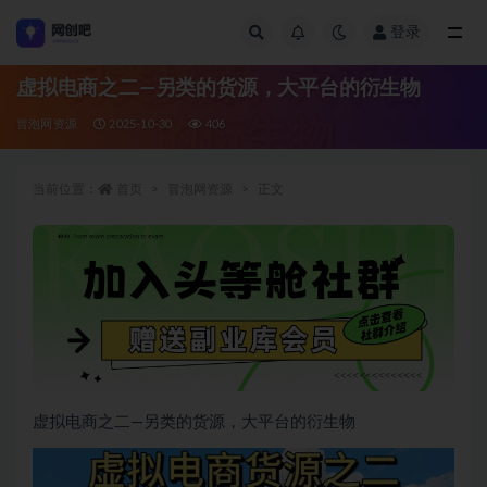
登录
全部
虚拟电商之二—另类的货源，大平台的衍生物
冒泡网资源
2025-10-30
406
当前位置：
首页
冒泡网资源
正文
虚拟电商之二—另类的货源，大平台的衍生物