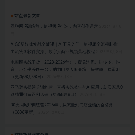
站点最新文章
互联网IP训练营，短视频IP打造，内容创作运营
2026年8月8
日
AIGC新媒体实战全能课｜AI工具入门、短视频全流程制作、
主流绘图软件实操、数字人商业视频落地教程
2026年8月8日
电商圈实战干货（2023-2026年），覆盖淘系、拼多多、抖
音、小红书等多平台，助力电商人避开坑、提效率、稳盈利
（更新08月08日）
2026年8月8日
亚马逊实操通关训练营，直播实战教学与AI应用，助卖家从0
到精通打造盈利店铺（更新8月8日）
2026年8月8日
30天同城IP训练营2026年，从流量到门店业绩的全链路
（0808更新）
2026年8月8日