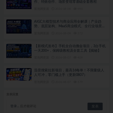
作、特效创作、场景变现零基础全套教程
冒泡网资源
2026-08-08
990
AIGC大模型技术与商业应用全解课｜产业趋
势、底层架构、MaaS商业模式、全行业场景落
地实战教程
冒泡网资源
2026-08-08
572
【新模式发布】手机全自动撸金项目，3台手机
一天200+，保姆级教程及全套工具【揭秘】
冒泡网资源
2026-08-07
409
迅雷搜索拉新项目，最高16每单！不限量级人
人可冲，零门槛上手（更新0807）
冒泡网资源
2026-08-07
179
发表回复
登录...
后才能评论