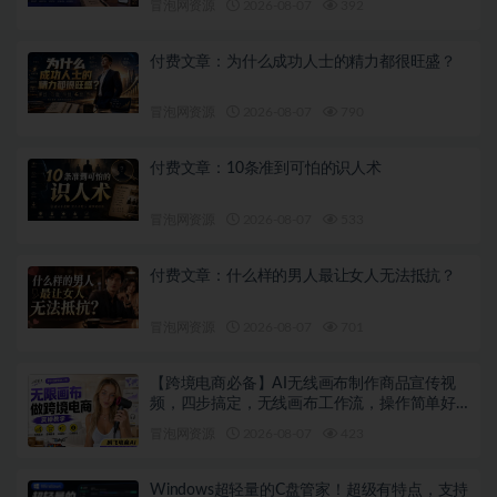
冒泡网资源
2026-08-07
392
付费文章：为什么成功人士的精力都很旺盛？
冒泡网资源
2026-08-07
790
付费文章：10条准到可怕的识人术
冒泡网资源
2026-08-07
533
付费文章：什么样的男人最让女人无法抵抗？
冒泡网资源
2026-08-07
701
【跨境电商必备】AI无线画布制作商品宣传视
频，四步搞定，无线画布工作流，操作简单好
上手
冒泡网资源
2026-08-07
423
Windows超轻量的C盘管家！超级有特点，支持