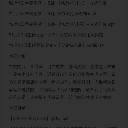
#2月9日重磅更新：[52]–【实战特训课】–诊断分析
#2月5日重磅更新：[51]–春节不打烊规划.mp4
#2月1日重磅更新：[50]–【实战特训课】–诊断分析.mp4
#1月30日重磅更新：[49]–成交出价·精准推流策略
#1月22日重磅更新:[48]–【实战特训课】–诊断分析
课程介绍：
主要内容：直通车、引力魔方、赛马测款、达摩盘人群推
广等多个核心内容。通过详细的案例分析和实操演示，帮
助学员掌握店铺诊断、爆款拉升、动销计划、人群精准投
放等关键技能。课程内容从基础到进阶，适合新手到资深
运营人员，旨在提升店铺流量、转化率和整体运营效率。
课程目录：
【2022年02月23日】诊断.mp4