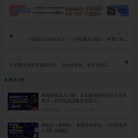
上一篇
小说挂G自动化玩法，一台电脑30+窗口，单窗口收益
50+，核心流程限时泄露【揭秘】
下一篇
抖音图文AI带货最新玩法，全自动发布，单号月收2-
3K，可矩阵
相关文章
AI短剧实战入门课，从文案拆解到成片全流程
教学，抓住短剧流量变现风口
冒泡网资源
2026-08-07
758
AI副业一单8张+，免费接单渠道，小白照做月
入2W【揭秘】