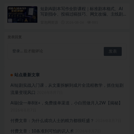
短剧AI剧本写作全阶课程｜标准剧本格式、AI
写剧指令、投稿过稿技巧、网文改编、主线剧
情把控、审稿避坑全套实操教学
冒泡网资源
2026-08-06
881
发表回复
登录...
后才能评论
站点最新文章
AI短剧实战入门课，从文案拆解到成片全流程教学，抓住短剧
流量变现风口
2026年8月7日
AI副业一单8张+，免费接单渠道，小白照做月入2W【揭秘】
2026年8月7日
付费文章：为什么成功人士的精力都很旺盛？
2026年8月7日
付费文章：10条准到可怕的识人术
2026年8月7日