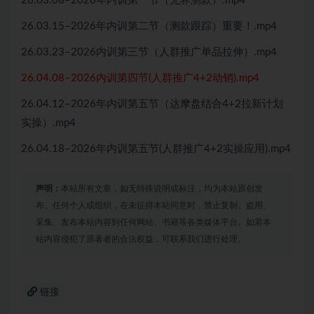
26.03.08–2026年内训第一节（无界测款）.mp4
26.03.15–2026年内训第二节（测款跟踪）重要！.mp4
26.03.23–2026内训第三节（人群推广单品拉伸）.mp4
26.04.08–2026内训第四节(人群推广4+2动销).mp4
26.04.12–2026年内训第五节（达摩盘结合4+2拉新计划
实操）.mp4
26.04.18–2026年内训第五节(人群推广4+2实操应用).mp4
声明：
本站所有文章，如无特殊说明或标注，均为本站原创发
布。任何个人或组织，在未征得本站同意时，禁止复制、盗用、
采集、发布本站内容到任何网站、书籍等各类媒体平台。如若本
站内容侵犯了原著者的合法权益，可联系我们进行处理。
链接