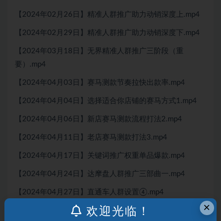
【2024年02月26日】精准人群推广助力动销深度上.mp4
【2024年02月29日】精准人群推广助力动销深度下.mp4
【2024年03月18日】无界精准人群推广三阶段（重
要）.mp4
【2024年04月03日】赛马测款节奏拉快出款率.mp4
【2024年04月04日】选择适合你店铺的赛马方式1.mp4
【2024年04月06日】新店赛马测款流程打法2.mp4
【2024年04月11日】老店赛马测款打法3.mp4
【2024年04月17日】关键词推广权重单品爆款.mp4
【2024年04月24日】达摩盘人群推广三部曲一.mp4
【2024年04月27日】直通车人群设置④.mp4
×
欢迎光临！
【2024年05月08日】达摩盘三部曲二.mp4