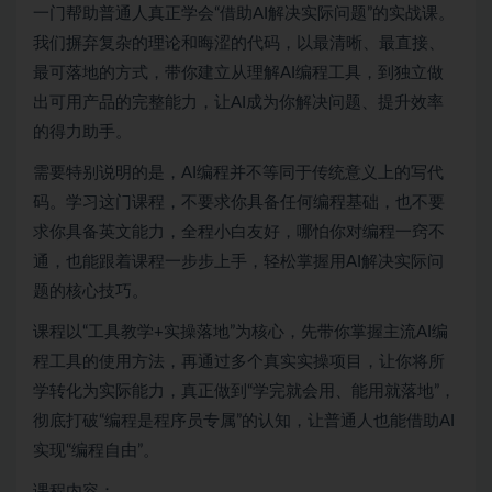
一门帮助普通人真正学会“借助AI解决实际问题”的实战课。
我们摒弃复杂的理论和晦涩的代码，以最清晰、最直接、
最可落地的方式，带你建立从理解AI编程工具，到独立做
出可用产品的完整能力，让AI成为你解决问题、提升效率
的得力助手。
需要特别说明的是，AI编程并不等同于传统意义上的写代
码。学习这门课程，不要求你具备任何编程基础，也不要
求你具备英文能力，全程小白友好，哪怕你对编程一窍不
通，也能跟着课程一步步上手，轻松掌握用AI解决实际问
题的核心技巧。
课程以“工具教学+实操落地”为核心，先带你掌握主流AI编
程工具的使用方法，再通过多个真实实操项目，让你将所
学转化为实际能力，真正做到“学完就会用、能用就落地”，
彻底打破“编程是程序员专属”的认知，让普通人也能借助AI
实现“编程自由”。
课程内容：