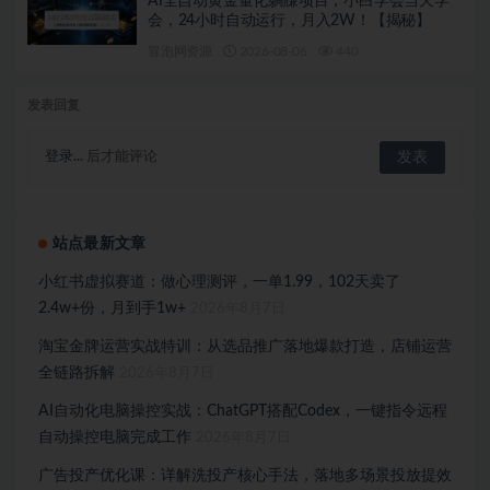
AI全自动黄金量化躺賺项目，小白学会当天学
会，24小时自动运行，月入2W！【揭秘】
冒泡网资源
2026-08-06
440
发表回复
登录...
后才能评论
站点最新文章
小红书虚拟赛道：做心理测评，一单1.99，102天卖了
2.4w+份，月到手1w+
2026年8月7日
淘宝金牌运营实战特训：从选品推广落地爆款打造，店铺运营
全链路拆解
2026年8月7日
AI自动化电脑操控实战：ChatGPT搭配Codex，一键指令远程
自动操控电脑完成工作
2026年8月7日
广告投产优化课：详解洗投产核心手法，落地多场景投放提效