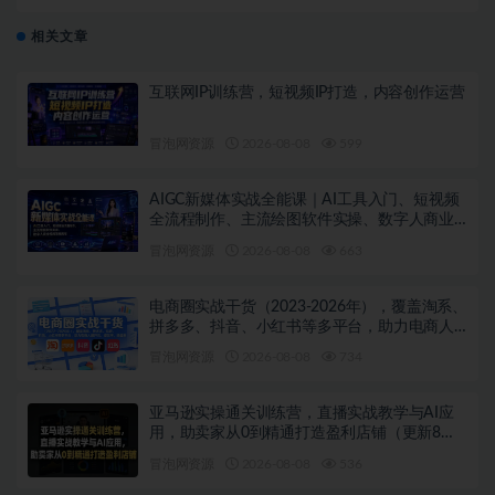
操日入1k+
相关文章
互联网IP训练营，短视频IP打造，内容创作运营
冒泡网资源
2026-08-08
599
AIGC新媒体实战全能课｜AI工具入门、短视频
全流程制作、主流绘图软件实操、数字人商业
视频落地教程
冒泡网资源
2026-08-08
663
电商圈实战干货（2023-2026年），覆盖淘系、
拼多多、抖音、小红书等多平台，助力电商人
避开坑、提效率、稳盈利（更新08月08日）
冒泡网资源
2026-08-08
734
亚马逊实操通关训练营，直播实战教学与AI应
用，助卖家从0到精通打造盈利店铺（更新8月8
日）
冒泡网资源
2026-08-08
536