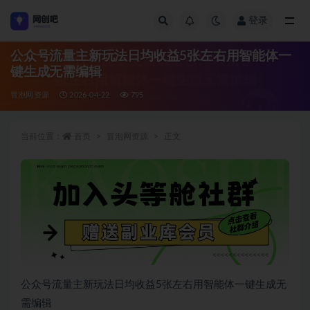
登录
全部
公众号流量主新玩法日均收益5张左右用智能体一
键生成无需编辑
冒泡网资源
2026-04-22
795
当前位置：
首页
冒泡网资源
正文
公众号流量主新玩法日均收益5张左右用智能体一键生成无
需编辑