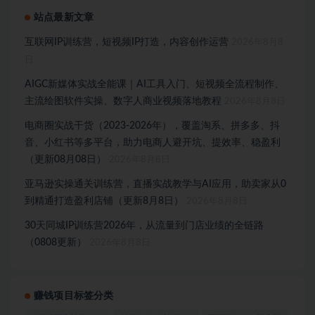
站点最新文章
互联网IP训练营，短视频IP打造，内容创作运营
2026年8月8
日
AIGC新媒体实战全能课｜AI工具入门、短视频全流程制作、
主流绘图软件实操、数字人商业视频落地教程
2026年8月8日
电商圈实战干货（2023-2026年），覆盖淘系、拼多多、抖
音、小红书等多平台，助力电商人避开坑、提效率、稳盈利
（更新08月08日）
2026年8月8日
亚马逊实操通关训练营，直播实战教学与AI应用，助卖家从0
到精通打造盈利店铺（更新8月8日）
2026年8月8日
30天同城IP训练营2026年，从流量到门店业绩的全链路
（0808更新）
2026年8月8日
赚钱项目标签分类