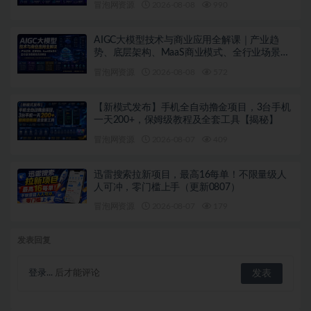
冒泡网资源
2026-08-08
990
AIGC大模型技术与商业应用全解课｜产业趋
势、底层架构、MaaS商业模式、全行业场景落
地实战教程
冒泡网资源
2026-08-08
572
【新模式发布】手机全自动撸金项目，3台手机
一天200+，保姆级教程及全套工具【揭秘】
冒泡网资源
2026-08-07
409
迅雷搜索拉新项目，最高16每单！不限量级人
人可冲，零门槛上手（更新0807）
冒泡网资源
2026-08-07
179
发表回复
登录...
后才能评论