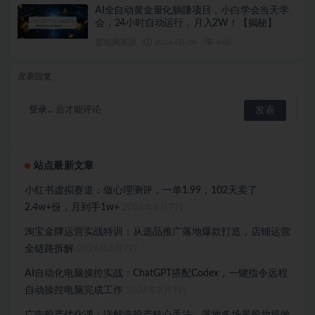
AI全自动黄金量化躺賺项目，小白学会当天学
会，24小时自动运行，月入2W！【揭秘】
冒泡网资源
2026-08-06
440
发表回复
登录...
后才能评论
站点最新文章
小红书虚拟赛道：做心理测评，一单1.99，102天卖了
2.4w+份，月到手1w+
2026年8月7日
淘宝金牌运营实战特训：从选品推广落地爆款打造，店铺运营
全链路拆解
2026年8月7日
AI自动化电脑操控实战：ChatGPT搭配Codex，一键指令远程
自动操控电脑完成工作
2026年8月7日