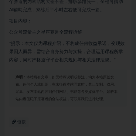
个赛道的内容结构大差不差，排版套路统一，全程可借助
AI辅助完成，熟练后半小时左右便可完成一篇。
项目内容：
公众号流量主之星座赛道全流程拆解
*提示：本文仅为课程介绍，不构成任何收益承诺，变现效
果因人而异，需结合自身努力与实操，合理运用课程所学
内容，同时严格遵守平台相关规则与相关法律法规。*
声明：
本站所有文章，如无特殊说明或标注，均为本站原创发
布。任何个人或组织，在未征得本站同意时，禁止复制、盗用、
采集、发布本站内容到任何网站、书籍等各类媒体平台。如若本
站内容侵犯了原著者的合法权益，可联系我们进行处理。
链接