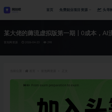
首页
免费副业项目资源
头等
全部
某大佬的薅流虚拟版第一期丨0成本，AI
冒泡网资源
2026-04-23
298
当前位置：
首页
冒泡网资源
正文