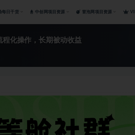
舱每日干货
中创网项目资源
冒泡网项目资源
V
流程化操作，长期被动收益