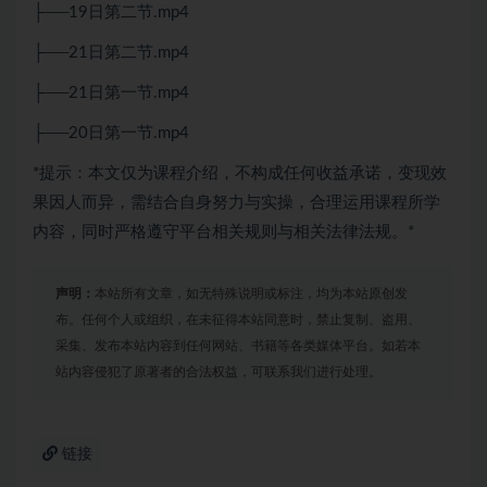
├──19日第二节.mp4
├──21日第二节.mp4
├──21日第一节.mp4
├──20日第一节.mp4
*提示：本文仅为课程介绍，不构成任何收益承诺，变现效
果因人而异，需结合自身努力与实操，合理运用课程所学
内容，同时严格遵守平台相关规则与相关法律法规。*
声明：
本站所有文章，如无特殊说明或标注，均为本站原创发
布。任何个人或组织，在未征得本站同意时，禁止复制、盗用、
采集、发布本站内容到任何网站、书籍等各类媒体平台。如若本
站内容侵犯了原著者的合法权益，可联系我们进行处理。
链接