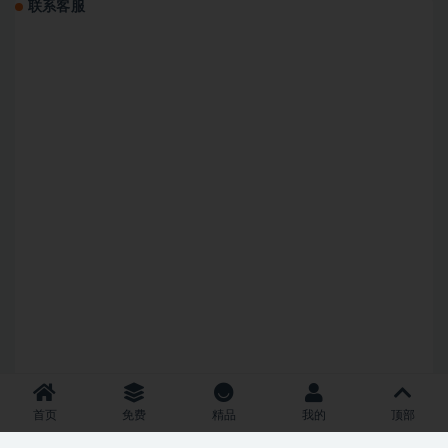
联系客服
首页
免费
精品
我的
顶部