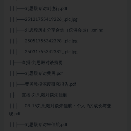
││├──刘思毅专访刘也行.pdf
││├──25121755419226_.pic.jpg
││├──刘思毅历史分享合集（仅供会员）.xmind
││├──25051755342398_.pic.jpg
││├──25031755342382_.pic.jpg
│├──直播-刘思毅对谈费勇
││├──刘思毅专访费勇.pdf
││├──费勇教授深度研究报告.pdf
│├──直播-刘思毅对谈朱佳航
││├──08-15刘思毅对谈朱佳航：个人IP的成长与变
现.pdf
││├──刘思毅专访朱佳航.pdf