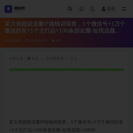
登录
全部
某大佬超级流量IP搞钱训练营，1个微信号+1万个
微信好友+1个主打品+100条朋友圈-短视选题
=100W
冒泡网资源
2026-04-23
431
当前位置：
首页
冒泡网资源
正文
某大佬超级流量IP搞钱训练营，1个微信号+1万个微信好友
+1个主打品+100条朋友圈-短视选题=100W