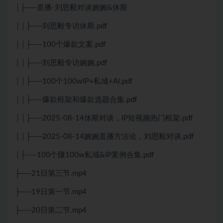
│├──直播-刘思毅对谈婉婉&休斯
││├──刘思毅专访休斯.pdf
││├──100个爆款文案.pdf
││├──刘思毅专访婉婉.pdf
││├──100个100wIP+私域+AI.pdf
││├──爆款框架和爆款选题合集.pdf
││├──2025-08-14休斯对谈，IP短视频热门框架.pdf
││├──2025-08-14婉婉直播方法论，刘思毅对谈.pdf
│├──100个賺100w私域&IP案例合集.pdf
├──21日第三节.mp4
├──19日第一节.mp4
├──20日第二节.mp4