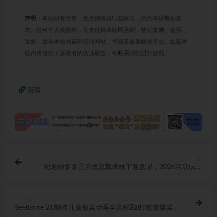
声明：
本站所有文章，如无特殊说明或标注，均为本站原创发
布。任何个人或组织，在未征得本站同意时，禁止复制、盗用、
采集、发布本站内容到任何网站、书籍等各类媒体平台。如若本
站内容侵犯了原著者的合法权益，可联系我们进行处理。
链接
上一篇
纪老师多多三月底总裁班线下复盘课，2026活动玩法
+高利润强付费+暴力起店手册+高投产微付费
下一篇
Seedance 2.0制作儿童搞笑动画全流程Zizi打喷嚏爆笑教
程｜零基础也能做