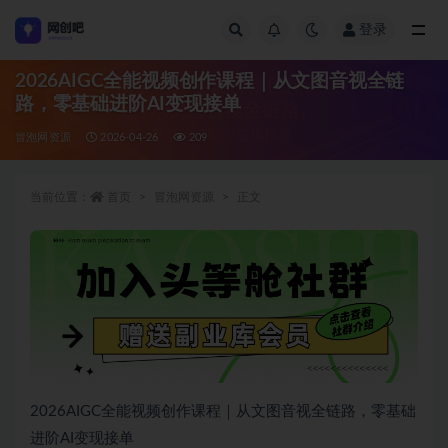
登录
全部
2026AIGC全能视频创作课程｜从文图音视全链
路，零基础进阶AI变现接单
冒泡网资源
2026-04-26
209
当前位置：
首页
冒泡网资源
正文
2026AIGC全能视频创作课程｜从文图音视全链路，零基础
进阶AI变现接单