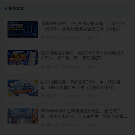
相关文章
【新模式发布】手机全自动撸金项目，3台手机
一天200+，保姆级教程及全套工具【揭秘】
冒泡网资源
2026-08-07
407
迅雷搜索拉新项目，最高16每单！不限量级人
人可冲，零门槛上手（更新0807）
冒泡网资源
2026-08-07
178
快手拉新项目，单价最高17米一单，玩法简
单，0基础也能轻松上手（更新08月07日）
冒泡网资源
2026-08-07
510
2026年即梦AI拉新项目最新玩法，无任何门
槛，操作非常简单，人人都可做，拉新佣金最
高13米每单（更新08月07日）
冒泡网资源
2026-08-07
423