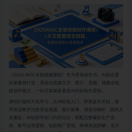
《2026 AIGC全能视频课程》专为零基础学员、AI副业爱
好者量身打造，系统化搭建文字、图片、音频、视频全链
路创作能力，一站式掌握多赛道AI内容制作逻辑。
课程打破碎片化学习，从AI绘画入门、审美提升开始，循
序渐进教学治愈系短视频、图片叙事、萌宠动物IP、国风文
史爆款、AI短剧等热门内容玩法，搭配完整爆款生产流
程、账号运营逻辑、短剧推广变现、商单实战拆解，全方