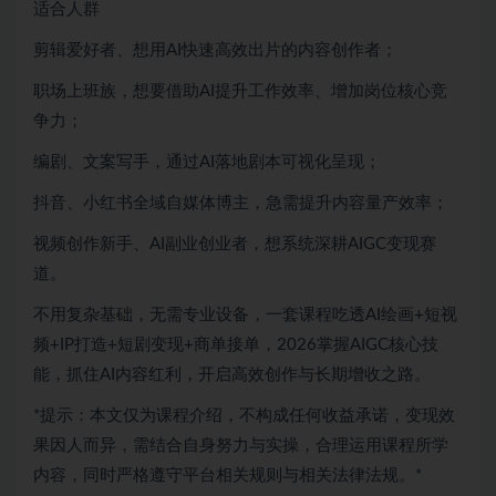
适合人群
剪辑爱好者、想用AI快速高效出片的内容创作者；
职场上班族，想要借助AI提升工作效率、增加岗位核心竞
争力；
编剧、文案写手，通过AI落地剧本可视化呈现；
抖音、小红书全域自媒体博主，急需提升内容量产效率；
视频创作新手、AI副业创业者，想系统深耕AIGC变现赛
道。
不用复杂基础，无需专业设备，一套课程吃透AI绘画+短视
频+IP打造+短剧变现+商单接单，2026掌握AIGC核心技
能，抓住AI内容红利，开启高效创作与长期增收之路。
*提示：本文仅为课程介绍，不构成任何收益承诺，变现效
果因人而异，需结合自身努力与实操，合理运用课程所学
内容，同时严格遵守平台相关规则与相关法律法规。*