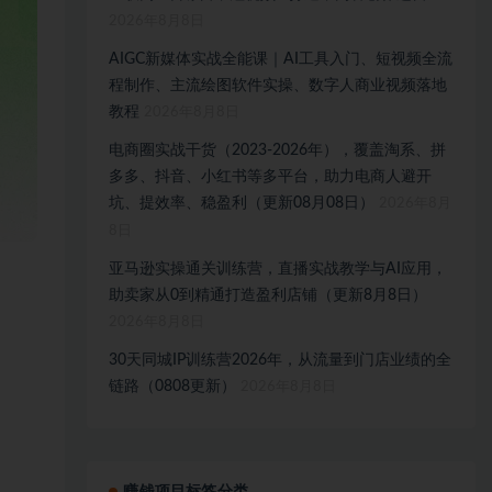
2026年8月8日
AIGC新媒体实战全能课｜AI工具入门、短视频全流
程制作、主流绘图软件实操、数字人商业视频落地
教程
2026年8月8日
电商圈实战干货（2023-2026年），覆盖淘系、拼
多多、抖音、小红书等多平台，助力电商人避开
坑、提效率、稳盈利（更新08月08日）
2026年8月
8日
亚马逊实操通关训练营，直播实战教学与AI应用，
助卖家从0到精通打造盈利店铺（更新8月8日）
2026年8月8日
30天同城IP训练营2026年，从流量到门店业绩的全
链路（0808更新）
2026年8月8日