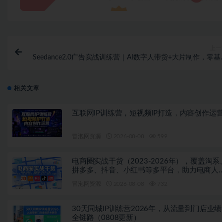
上一
Seedance2.0广告实战训练营｜AI数字人带货+大片制作，零
复刻爆款变
相关文章
互联网IP训练营，短视频IP打造，内容创作运
冒泡网资源
2026-08-08
599
电商圈实战干货（2023-2026年），覆盖淘系
拼多多、抖音、小红书等多平台，助力电商人
开坑、提效率、稳盈利（更新08月08日）
冒泡网资源
2026-08-08
732
30天同城IP训练营2026年，从流量到门店业
全链路（0808更新）