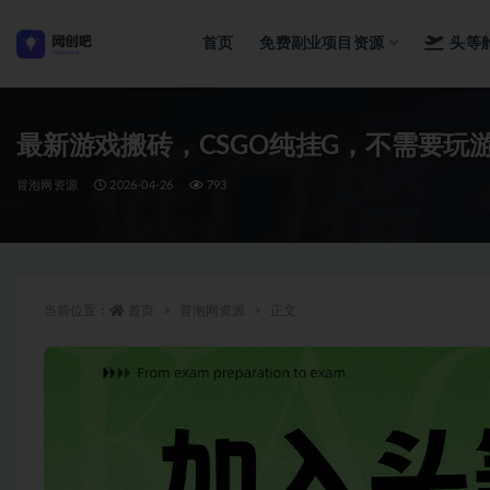
首页
免费副业项目资源
头等
全部
最新游戏搬砖，CSGO纯挂G，不需要玩
冒泡网资源
2026-04-26
793
当前位置：
首页
冒泡网资源
正文