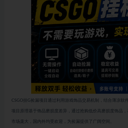
CSGO挂G捡漏项目通过利用游戏饰品交易机制，结合薄凉软
项目原理基于饰品磨损度差异，通过抢购低价高磨损度饰品，
市场庞大，国内外均受欢迎，为捡漏提供了广阔空间。