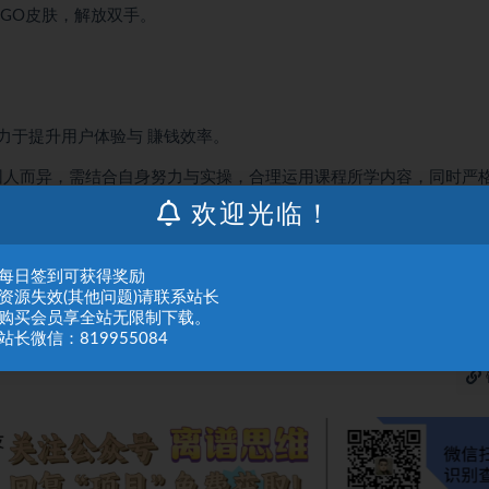
GO皮肤，解放双手。
致力于提升用户体验与 賺钱效率。
因人而异，需结合自身努力与实操，合理运用课程所学内容，同时严
欢迎光临！
人或组织，在未征得本站同意时，禁止复制、盗用、采集、发布本站内容到任何网站
：每日签到可获得奖励
们进行处理。
：资源失效(其他问题)请联系站长
：购买会员享全站无限制下载。
站长微信：819955084