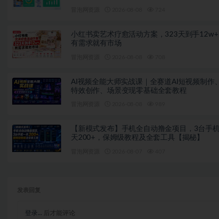
冒泡网资源
2026-08-08
724
小红书卖艺术疗愈活动方案，323天到手12w
有需求就有市场
冒泡网资源
2026-08-08
708
AI视频全能大师实战课｜全赛道AI短视频制作
特效创作、场景变现零基础全套教程
冒泡网资源
2026-08-08
989
【新模式发布】手机全自动撸金项目，3台手
天200+，保姆级教程及全套工具【揭秘】
冒泡网资源
2026-08-07
407
发表回复
登录...
后才能评论