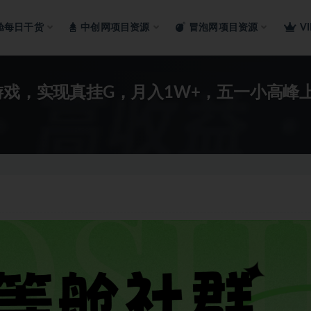
舱每日干货
中创网项目资源
冒泡网项目资源
V
游戏，实现真挂G，月入1W+，五一小高