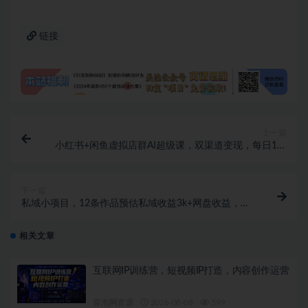
链接
上一篇
小红书+闲鱼虚拟店群AI超级课，双渠道变现，每日1小
时，新手也能月入3k+
下一篇
私域小项目，12条作品预估私域收益3k+网盘收益，详
细拆解
相关文章
互联网IP训练营，短视频IP打造，内容创作运营
冒泡网资源
2026-08-08
599