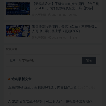
【新模式发布】手机全自动撸金项目，3台手机
一天200+，保姆级教程及全套工具【揭秘】
冒泡网资源
2026-08-07
407
迅雷搜索拉新项目，最高16每单！不限量级人
人可冲，零门槛上手（更新0807）
冒泡网资源
2026-08-07
178
发表回复
登录...
后才能评论
站点最新文章
互联网IP训练营，短视频IP打造，内容创作运营
2026年8月8
日
AIGC新媒体实战全能课｜AI工具入门、短视频全流程制作、