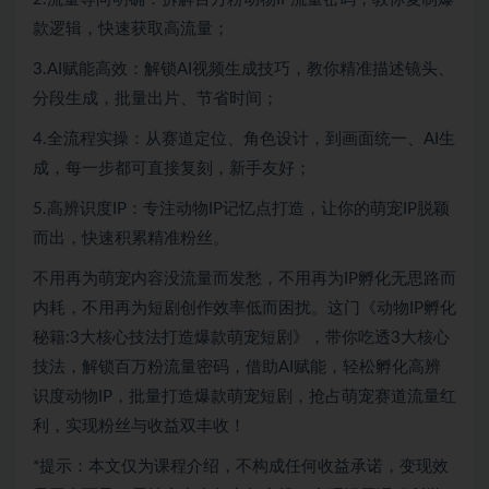
款逻辑，快速获取高流量；​
3.AI赋能高效：解锁AI视频生成技巧，教你精准描述镜头、
分段生成，批量出片、节省时间；​
4.全流程实操：从赛道定位、角色设计，到画面统一、AI生
成，每一步都可直接复刻，新手友好；​
5.高辨识度IP：专注动物IP记忆点打造，让你的萌宠IP脱颖
而出，快速积累精准粉丝。
不用再为萌宠内容没流量而发愁，不用再为IP孵化无思路而
内耗，不用再为短剧创作效率低而困扰。这门《动物IP孵化
秘籍:3大核心技法打造爆款萌宠短剧》，带你吃透3大核心
技法，解锁百万粉流量密码，借助AI赋能，轻松孵化高辨
识度动物IP，批量打造爆款萌宠短剧，抢占萌宠赛道流量红
利，实现粉丝与收益双丰收！
*提示：本文仅为课程介绍，不构成任何收益承诺，变现效