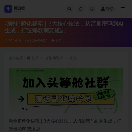
登录
全部
动物IP孵化秘籍｜3大核心技法，从流量密码到AI
生成，打造爆款萌宠短剧
冒泡网资源
2026-04-27
980
当前位置：
首页
冒泡网资源
正文
动物IP孵化秘籍｜3大核心技法，从流量密码到AI生成，打
造爆款萌宠短剧