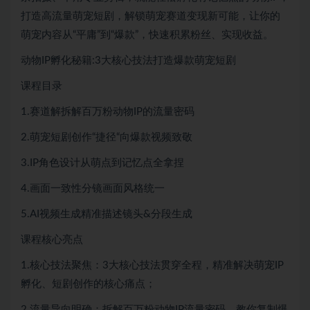
打造高流量萌宠短剧，解锁萌宠赛道变现新可能，让你的
萌宠内容从“平庸”到“爆款”，快速积累粉丝、实现收益。
动物IP孵化秘籍:3大核心技法打造爆款萌宠短剧
课程目录
1.赛道解拆解百万粉动物IP的流量密码
2.萌宠短剧创作“捷径“向爆款视频致敬
3.IP角色设计从萌点到记忆点全拿捏
4.画面一致性分镜画面风格统一
5.AI视频生成精准描述镜头&分段生成
课程核心亮点​
1.核心技法聚焦：3大核心技法贯穿全程，精准解决萌宠IP
孵化、短剧创作的核心痛点；​
2.流量导向明确：拆解百万粉动物IP流量密码，教你复制爆