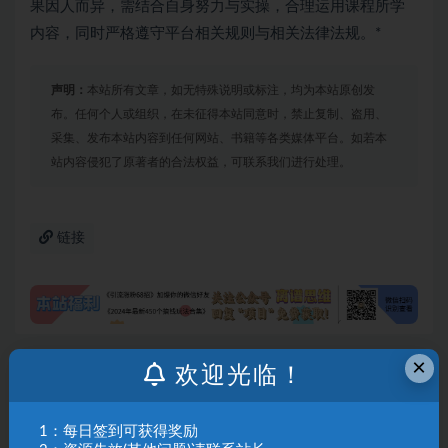
果因人而异，需结合自身努力与实操，合理运用课程所学
内容，同时严格遵守平台相关规则与相关法律法规。*
声明：
本站所有文章，如无特殊说明或标注，均为本站原创发
布。任何个人或组织，在未征得本站同意时，禁止复制、盗用、
采集、发布本站内容到任何网站、书籍等各类媒体平台。如若本
站内容侵犯了原著者的合法权益，可联系我们进行处理。
链接
×
欢迎光临！
上一篇
AI赋能美术教育实战课｜工具·提示词·全实操，零基础
轻松解锁美术教学新玩法
1：每日签到可获得奖励