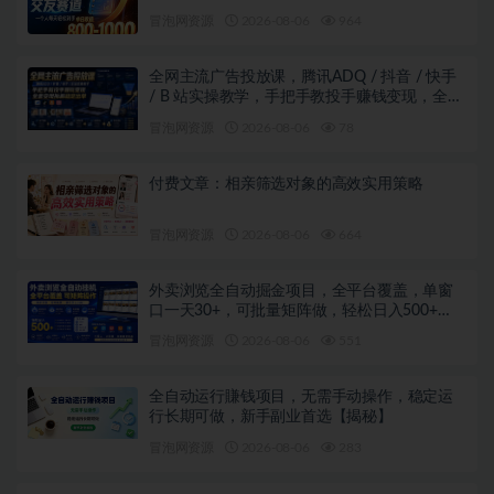
冒泡网资源
2026-08-06
964
全网主流广告投放课，腾讯ADQ / 抖音 / 快手
/ B 站实操教学，手把手教投手赚钱变现，全套
变现拆解稳定出单
冒泡网资源
2026-08-06
78
付费文章：相亲筛选对象的高效实用策略
冒泡网资源
2026-08-06
664
外卖浏览全自动掘金项目，全平台覆盖，单窗
口一天30+，可批量矩阵做，轻松日入500+
【揭秘】
冒泡网资源
2026-08-06
551
全自动运行賺钱项目，无需手动操作，稳定运
行长期可做，新手副业首选【揭秘】
冒泡网资源
2026-08-06
283