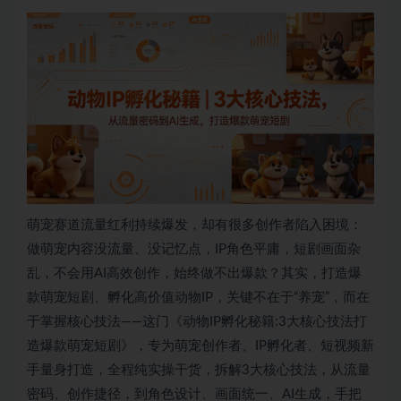
萌宠赛道流量红利持续爆发，却有很多创作者陷入困境：
做萌宠内容没流量、没记忆点，IP角色平庸，短剧画面杂
乱，不会用AI高效创作，始终做不出爆款？其实，打造爆
款萌宠短剧、孵化高价值动物IP，关键不在于“养宠”，而在
于掌握核心技法——这门《动物IP孵化秘籍:3大核心技法打
造爆款萌宠短剧》，专为萌宠创作者、IP孵化者、短视频新
手量身打造，全程纯实操干货，拆解3大核心技法，从流量
密码、创作捷径，到角色设计、画面统一、AI生成，手把