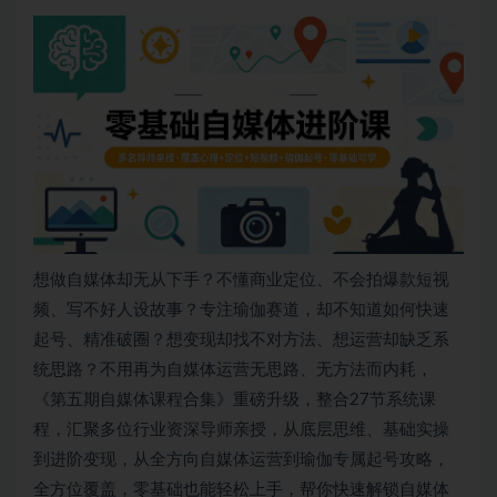
想做自媒体却无从下手？不懂商业定位、不会拍爆款短视
频、写不好人设故事？专注瑜伽赛道，却不知道如何快速
起号、精准破圈？想变现却找不对方法、想运营却缺乏系
统思路？不用再为自媒体运营无思路、无方法而内耗，
《第五期自媒体课程合集》重磅升级，整合27节系统课
程，汇聚多位行业资深导师亲授，从底层思维、基础实操
到进阶变现，从全方向自媒体运营到瑜伽专属起号攻略，
全方位覆盖，零基础也能轻松上手，帮你快速解锁自媒体