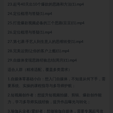
23.起号40天出10个爆款的思路和方法(1).mp4
24.定位梳理与答疑(1).mp4
25.打造爆款视频必备的三个思路(豆豆)(1).mp4
26.定位梳理与答疑(1).mp4
27.第七课:手艺人到生意人的思维转变(1).mp4
28.完美运营(让你的客户上瘾)(1).mp4
29.自媒体变现思路经验总结(周月)(1).mp4
适合人群（精准适配，覆盖多类需求）
1.自媒体零基础小白：想入门自媒体，不知道从何下手，需
要系统、实操的课程指导与多导师护航；
2.短视频创作者：想提升短视频拍摄、剪辑、爆款创作能
力，学习多导师实战经验，提升作品曝光与转化；
3.瑜伽从业者/爱好者：想做瑜伽自媒体，需要专属起号攻