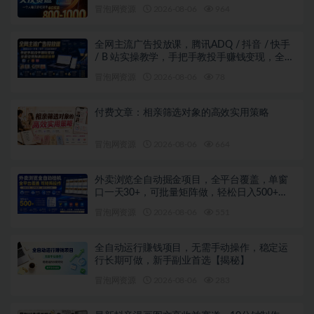
冒泡网资源
2026-08-06
964
全网主流广告投放课，腾讯ADQ / 抖音 / 快手
/ B 站实操教学，手把手教投手赚钱变现，全套
变现拆解稳定出单
冒泡网资源
2026-08-06
78
付费文章：相亲筛选对象的高效实用策略
冒泡网资源
2026-08-06
664
外卖浏览全自动掘金项目，全平台覆盖，单窗
口一天30+，可批量矩阵做，轻松日入500+
【揭秘】
冒泡网资源
2026-08-06
551
全自动运行賺钱项目，无需手动操作，稳定运
行长期可做，新手副业首选【揭秘】
冒泡网资源
2026-08-06
283