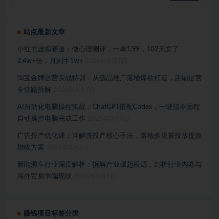
站点最新文章
小红书虚拟赛道：做心理测评，一单1.99，102天卖了
2.4w+份，月到手1w+
2026年8月7日
淘宝金牌运营实战特训：从选品推广落地爆款打造，店铺运营
全链路拆解
2026年8月7日
AI自动化电脑操控实战：ChatGPT搭配Codex，一键指令远程
自动操控电脑完成工作
2026年8月7日
广告投产优化课：详解洗投产核心手法，落地多场景投放提效
增收方案
2026年8月7日
新能源车行业深度解析：拆解产业崛起根源，剖析行业内卷与
海外贸易争端现状
2026年8月7日
赚钱项目标签分类