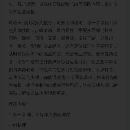
化、客户运营、自媒体变现经验总结等高阶内容，全方位
补齐运营短板。
课程全程以实操为核心，避开空洞理论，每一节课程都聚
焦具体技能，步骤清晰、通俗易懂，搭配多导师（杜杜、
雨称、娜娜、嘎嘎、豆豆、周月等）亲授干货，分享起
号、爆款、变现的实战经验，还有定位梳理与答疑环节，
及时解决学习中的难点问题。无需专业基础、无需复杂设
备，不管你是想提升自媒体综合运营能力，还是想深耕瑜
伽自媒体赛道，或是单纯想学习短视频创作、人设打造、
流量引流与变现，都能通过这27节系统课程，快速补齐能
力短板，建立完整的自媒体运营思维，轻松实现从0到1的
突破，解锁自媒体变现新可能。
课程内容：
1.第一课:属于自媒体人的心理课
小组梳理