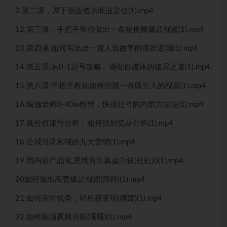
2.第二课，属于创业者的商业定位(1).mp4
12.第三课，手把手带你做出一条短视频爆款视频(1).mp4
13.第四课:如何写出出一篇人设故事的底层逻辑(1).mp4
14.第五课:从0-1起号攻略，瑜伽自媒体的破局之道(1).mp4
15.第六课:手把手教你如何拍摄一条吸引人的视频(1).mp4
16.瑜伽老师0-40w粉丝，快速起号的内部方法论(1).mp4
17.高价值账号分析，如何找到竞品分析(1).mp4
18.公域引流私域的九大营销(1).mp4
19.用内容产品化,思维剪出真金白银(杜杜)0(1).mp4
20如何做出高赞爆款视频(雨称)(1).mp4
21.如何用对优势，轻松获变现(娜娜)(1).mp4
22.如何精通视频剪辑(嘎嘎)(1).mp4