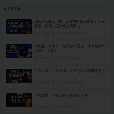
万？从养号选品到爆单，新手零基础也能跑通
相关文章
AI短剧实战入门课，从文案拆解到成片全流程
教学，抓住短剧流量变现风口
冒泡网资源
2026-08-07
759
AI副业一单8张+，免费接单渠道，小白照做月
入2W【揭秘】
冒泡网资源
2026-08-07
398
付费文章：为什么成功人士的精力都很旺盛？
冒泡网资源
2026-08-07
791
付费文章：10条准到可怕的识人术
冒泡网资源
2026-08-07
533