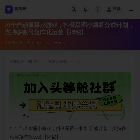
登录
全部
AI全自动直播小游戏，抖音星图小摇杆分成计划，
支持多账号矩阵化运营【揭秘】
冒泡网资源
2026-04-29
513
当前位置：
首页
冒泡网资源
正文
AI全自动直播小游戏，抖音星图小摇杆分成计划，支持多
账号矩阵化运营【揭秘】