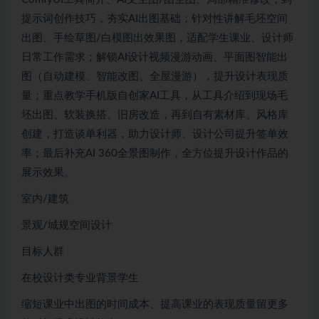
提示词创作技巧，夯实AI出图基础；针对性讲解毛坯空间
出图、手绘草图/白模图出效果图，适配学生课业、设计师
日常工作需求；解锁AI设计视频漫游动画、平面图智能出
图（自动建模、智能改图、全屋漫游），提升设计表现质
量；重点教学手机版自创家AI工具，从工具介绍到现场毛
坯出图、软装换搭、旧房改造，再到自有素材库、风格库
创建，打造谈单利器，助力设计师、设计公司提升签单效
率；最后补充AI 360全景图制作，全方位提升设计作品的
展示效果。
室内/建筑
景观/城规空间设计
目标人群
在校设计类专业背景学生
缩短课业中出图的时间成本、提高课业的表现质量留更多