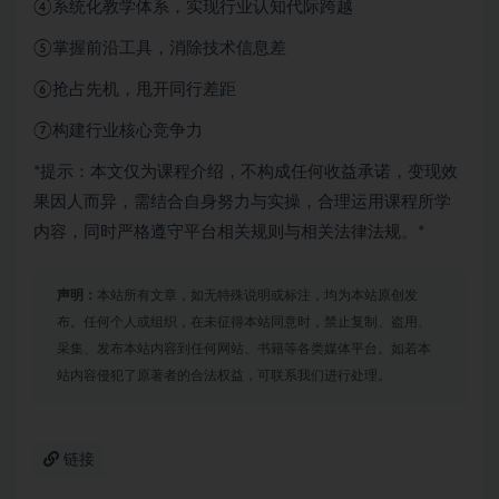
④系统化教学体系，实现行业认知代际跨越
⑤掌握前沿工具，消除技术信息差
⑥抢占先机，甩开同行差距
⑦构建行业核心竞争力
*提示：本文仅为课程介绍，不构成任何收益承诺，变现效
果因人而异，需结合自身努力与实操，合理运用课程所学
内容，同时严格遵守平台相关规则与相关法律法规。*
声明：
本站所有文章，如无特殊说明或标注，均为本站原创发
布。任何个人或组织，在未征得本站同意时，禁止复制、盗用、
采集、发布本站内容到任何网站、书籍等各类媒体平台。如若本
站内容侵犯了原著者的合法权益，可联系我们进行处理。
链接