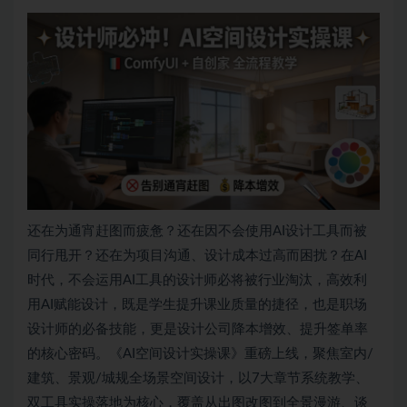
还在为通宵赶图而疲惫？还在因不会使用AI设计工具而被
同行甩开？还在为项目沟通、设计成本过高而困扰？在AI
时代，不会运用AI工具的设计师必将被行业淘汰，高效利
用AI赋能设计，既是学生提升课业质量的捷径，也是职场
设计师的必备技能，更是设计公司降本增效、提升签单率
的核心密码。《AI空间设计实操课》重磅上线，聚焦室内/
建筑、景观/城规全场景空间设计，以7大章节系统教学、
双工具实操落地为核心，覆盖从出图改图到全景漫游、谈