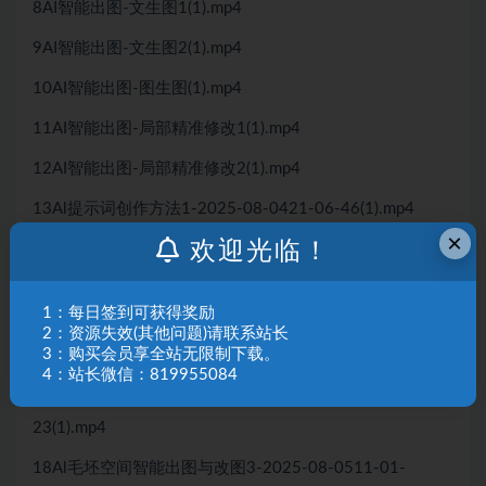
8AI智能出图-文生图1(1).mp4
9AI智能出图-文生图2(1).mp4
10AI智能出图-图生图(1).mp4
11AI智能出图-局部精准修改1(1).mp4
12AI智能出图-局部精准修改2(1).mp4
13Al提示词创作方法1-2025-08-0421-06-46(1).mp4
×
欢迎光临！
14 AI提示词创作方法2-2025-08-0506-53-14(1).mp4
15AIl提示词创作方法3-025-08-0507-12-48(1).mp4
1：每日签到可获得奖励
16AI毛坯空间智能出图与改图1-2025-08-0507-53-
2：资源失效(其他问题)请联系站长
3：购买会员享全站无限制下载。
46(1).mp4
4：站长微信：819955084
17AI毛坯空间智能出图与改图22025-08-0510-30-
23(1).mp4
18Al毛坯空间智能出图与改图3-2025-08-0511-01-