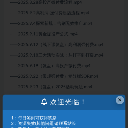
├──2025.8.28高投产微付费流程.mp4
├──2025.9.2高利润·强付费起店流程.mp4
├──2025.9.4探索新规：告别无效推广.mp4
├──2025.9.11黄金提投产公式.mp4
├──2025.9.12（线下课复盘）高利润强付费.mp4
├──2025.9.18三大活动实战：从打平到打爆.mp4
├──2025.9.19（复盘）高投产微付费.mp4
├──2025.9.22（常规强付费）矩阵版SOP.mp4
├──2025.9.23（复盘）2025活动玩法.mp4
├──2025.9.27扒光同行底裤：3步定市场，出价即绝
×
欢迎光临！
杀.mp4
├──2025.10.04冷启动养店技术.mp4
1：每日签到可获得奖励
2：资源失效(其他问题)请联系站长
├──2025.10.11强付费Sop：从0-盈利全套实操.mp4