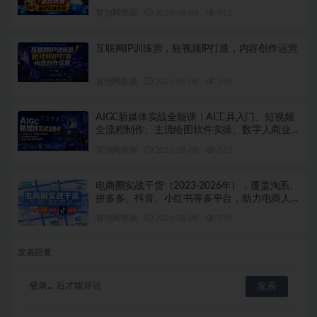
冒泡网资源
2026-08-09
913
互联网IP训练营，短视频IP打造，内容创作运营
冒泡网资源
2026-08-08
599
AIGC新媒体实战全能课｜AI工具入门、短视频
全流程制作、主流绘图软件实操、数字人商业
视频落地教程
冒泡网资源
2026-08-08
663
电商圈实战干货（2023-2026年），覆盖淘系、
拼多多、抖音、小红书等多平台，助力电商人
避开坑、提效率、稳盈利（更新08月08日）
冒泡网资源
2026-08-08
734
发表回复
登录...
后才能评论