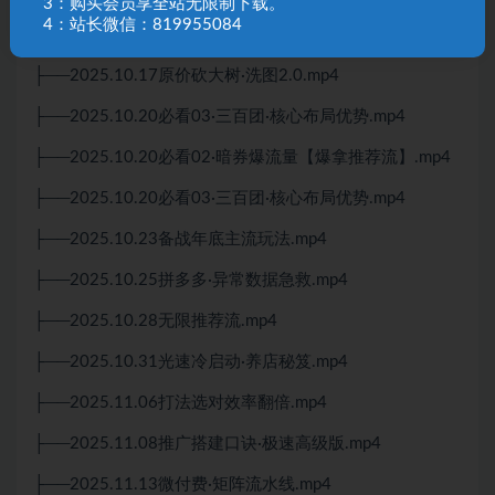
3：购买会员享全站无限制下载。
4：站长微信：819955084
├──2025.10.13《无限推荐流·盈利SOP》.mp4
├──2025.10.17原价砍大树·洗图2.0.mp4
├──2025.10.20必看03·三百团·核心布局优势.mp4
├──2025.10.20必看02·暗券爆流量【爆拿推荐流】.mp4
├──2025.10.20必看03·三百团·核心布局优势.mp4
├──2025.10.23备战年底主流玩法.mp4
├──2025.10.25拼多多·异常数据急救.mp4
├──2025.10.28无限推荐流.mp4
├──2025.10.31光速冷启动·养店秘笈.mp4
├──2025.11.06打法选对效率翻倍.mp4
├──2025.11.08推广搭建口诀·极速高级版.mp4
├──2025.11.13微付费·矩阵流水线.mp4