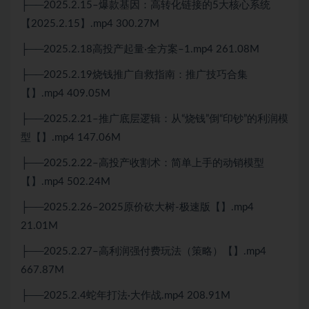
├──2025.2.15–爆款基因：高转化链接的5大核心系统
【2025.2.15】.mp4 300.27M
├──2025.2.18高投产起量·全方案–1.mp4 261.08M
├──2025.2.19烧钱推广自救指南：推广技巧合集
【】.mp4 409.05M
├──2025.2.21–推广底层逻辑：从“烧钱”倒“印钞”的利润模
型【】.mp4 147.06M
├──2025.2.22–高投产收割术：简单上手的动销模型
【】.mp4 502.24M
├──2025.2.26–2025原价砍大树-极速版【】.mp4
21.01M
├──2025.2.27–高利润强付费玩法（策略）【】.mp4
667.87M
├──2025.2.4蛇年打法·大作战.mp4 208.91M