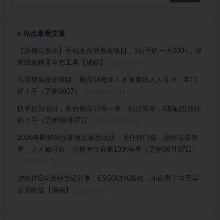
站点最新文章
【新模式发布】手机全自动撸金项目，3台手机一天200+，保
姆级教程及全套工具【揭秘】
2026年8月7日
迅雷搜索拉新项目，最高16每单！不限量级人人可冲，零门
槛上手（更新0807）
2026年8月7日
快手拉新项目，单价最高17米一单，玩法简单，0基础也能轻
松上手（更新08月07日）
2026年8月7日
2026年即梦AI拉新项目最新玩法，无任何门槛，操作非常简
单，人人都可做，拉新佣金最高13米每单（更新08月07日）
2026年8月7日
游戏挂G全流程笔记分享，CSGO游戏搬砖，小白看了当天学
会见收益【揭秘】
2026年8月7日