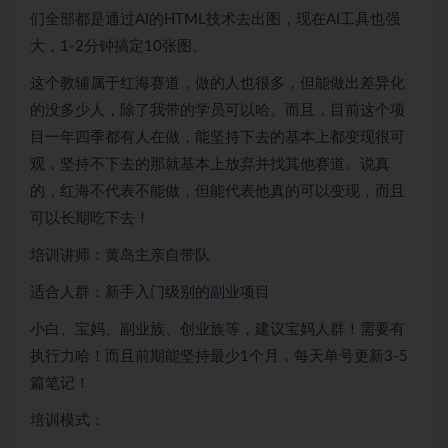
们全部都是通过AI的HTML技术去出图，现在AI工具也强
大，1-2分钟搞定10张图。
这个教辅属于红海赛道，做的人也很多，但能做出差异化
的没多少人，除了我带的学员可以哈。而且，目前这个项
目一年四季都有人在做，能坚持下去的基本上都变现很可
观，坚持不下去的那就基本上放弃并找其他赛道。说真
的，红海不代表不能做，但能代表他真的可以变现，而且
可以长期吃下去！
培训讲师：黄岛主亲自带队
适合人群：新手入门级别的副业项目
小白、宝妈、副业族、创业族等，建议宝妈人群！需要有
执行力哈！而且前期能坚持最少1个月，每天单号更新3-5
篇笔记！
培训模式：