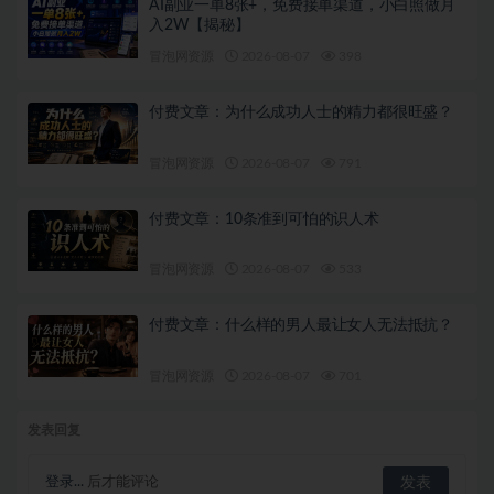
AI副业一单8张+，免费接单渠道，小白照做月
入2W【揭秘】
冒泡网资源
2026-08-07
398
付费文章：为什么成功人士的精力都很旺盛？
冒泡网资源
2026-08-07
791
付费文章：10条准到可怕的识人术
冒泡网资源
2026-08-07
533
付费文章：什么样的男人最让女人无法抵抗？
冒泡网资源
2026-08-07
701
发表回复
登录...
后才能评论