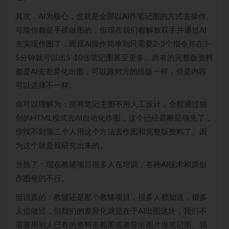
其次，AI为核心，也就是全部以AI作笔记图的方式去操作。
可能你都是手搓做图的，但现在我们都解放双手并通过AI
去实现作图了，而且AI操作简单到只需要2-3个指令并在3-
5分钟就可以出5-10张笔记图甚至更多。所有的完整版资料
都是AI去差异化出图，可以跟对方的排版一样，但是内容
可以选择不一样。
你可以理解为：所有笔记主图不用人工设计，全程通过独
创的HTML模式去AI自动化作图，这个已经是断层领先了，
你找不到第二个人用这个方法去作图和完整版资料了。因
为这个就是我研究出来的。
当然了：现在教辅项目很多人在培训，各种AI技术和原创
作图夸的不行。
但说真的：教辅还是那个教辅项目，很多人都知道，很多
人也做过，但我们的差异化就是在于AI出图这块，我们不
需要用别人已有的资料去截图或者导出图片做笔记图。我