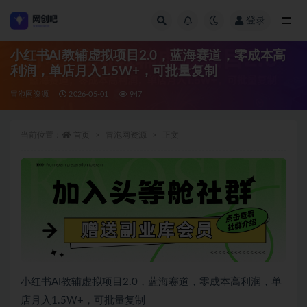
登录
全部
小红书AI教辅虚拟项目2.0，蓝海赛道，零成本高
利润，单店月入1.5W+，可批量复制
冒泡网资源
2026-05-01
947
当前位置：
首页
冒泡网资源
正文
小红书AI教辅虚拟项目2.0，蓝海赛道，零成本高利润，单
店月入1.5W+，可批量复制