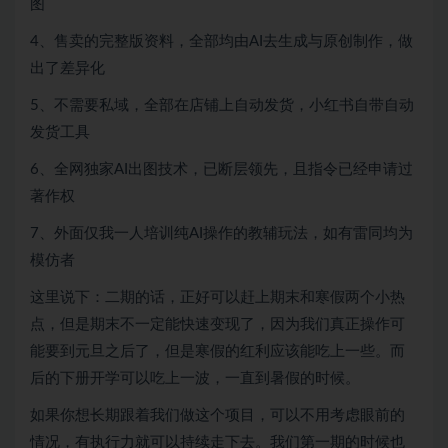
图
4、售卖的完整版资料，全部均由AI去生成与原创制作，做
出了差异化
5、不需要私域，全部在店铺上自动发货，小红书自带自动
发货工具
6、全网独家AI出图技术，已断层领先，且指令已经申请过
著作权
7、外面仅我一人培训纯AI操作的教辅玩法，如有雷同均为
模仿者
这里说下：二期的话，正好可以赶上期末和寒假两个小热
点，但是期末不一定能快速变现了，因为我们真正操作可
能要到元旦之后了，但是寒假的红利应该能吃上一些。而
后的下册开学可以吃上一波，一直到暑假的时候。
如果你想长期跟着我们做这个项目，可以不用考虑眼前的
情况，有执行力就可以持续走下去。我们第一期的时候也