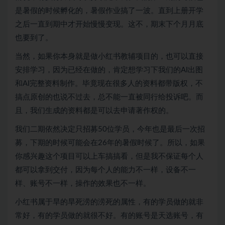
是暑假的时候孵化的，暑假作业搞了一波。直到上册开学
之后一直到期中才开始慢慢变现。这不，期末下个月月底
也要到了。
当然，如果你本身就是做小红书教辅项目的，也可以直接
安排学习，因为已经在做的，肯定想学习下我们的AI出图
和AI完整资料制作。毕竟现在很多人的资料都带版权，不
搞点原创的也说不过去，总不能一直被同行给投诉吧。而
且，我们生成的资料都是可以去申请著作权的。
我们二期依然决定只招募50位学员，今年也是最后一次招
募，下期的时候可能会在26年的暑假时候了。所以，如果
你感兴趣这个项目可以上车搞搞看，但是我不保证每个人
都可以拿到交付，因为每个人的能力不一样，设备不一
样、账号不一样，操作的效果也不一样。
小红书属于旱的旱死涝的涝死的属性，有的学员做的就非
常好，有的学员做的就很不好。有的账号是天选账号，有