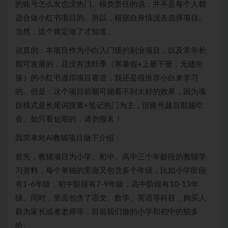
的账号怎么发也没热门。很负责任的说：并不是每个人都
适合做小红书项目的。所以，根据自身情况去选择项目。
当然，这个肯定做了才知道。
说真的：本项目作为小白入门级的副业项目，以及常年长
期可发展的，且没有淡旺季（寒暑假+上册下册，无缝衔
接）的小红书虚拟项目赛道，我还是很推荐小白来学习
的。但是：这个项目前期可能看不到太好的效果，因为项
目模式是长尾词搜素+笔记热门为主，但账号越后期越吃
香。如只看短期的，请勿报名！
我简单对AI教辅项目做下介绍：
首先，教辅项目为小学、初中、高中三个年龄段的教辅学
习资料，每个单独的里面又包含多个年级，比如小学阶段
有1-6年级，初中阶段有7-9年级，高中阶段有10-13年
级。同时，里面包含了语文、数学、英语等科目，购买人
群为家长或者老师等，目前我们做的小学和初中的较多
哈。