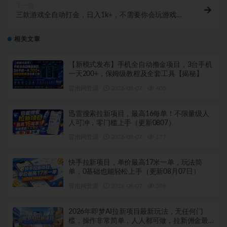
下一篇
三款游戏全自动打金，日入1k+，不需要你会玩游戏，
全职副业皆可做【揭秘】
相关文章
【新模式发布】手机全自动撸金项目，3台手机
一天200+，保姆级教程及全套工具【揭秘】
冒泡网资源
2026-08-07
405
迅雷搜索拉新项目，最高16每单！不限量级人
人可冲，零门槛上手（更新0807）
冒泡网资源
2026-08-07
177
快手拉新项目，单价最高17米一单，玩法简
单，0基础也能轻松上手（更新08月07日）
冒泡网资源
2026-08-07
509
2026年即梦AI拉新项目最新玩法，无任何门
槛，操作非常简单，人人都可做，拉新佣金最