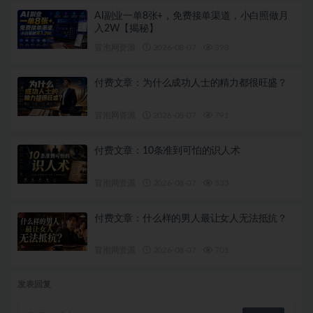
AI副业一单8张+，免费接单渠道，小白照做月
入2W【揭秘】
冒泡网资源
2026-08-07
398
付费文章：为什么成功人士的精力都很旺盛？
冒泡网资源
2026-08-07
791
付费文章：10条准到可怕的识人术
冒泡网资源
2026-08-07
533
付费文章：什么样的男人最让女人无法抵抗？
冒泡网资源
2026-08-07
701
发表回复