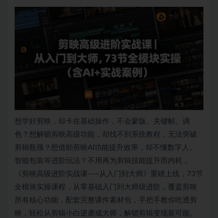
想学好剪映，却卡在基础操作，不会蒙版、关键帧、调
色？想解锁剪映高级功能，却找不到系统教程，无法突破
剪辑瓶颈？想借助剪映AI功能提升效率，却不懂数字人、
智能包装等进阶玩法？不用再为剪辑技能提升而内耗，
《剪映高级进阶实战课——从入门到大师》重磅上线，73节
全模块实操课程，从零基础入门到大师级进阶，覆盖剪映
所有核心功能，配套完整课件素材包，手把手教你吃透剪
映，轻松从剪辑小白逆袭成大师，解锁剪辑变现新可能。