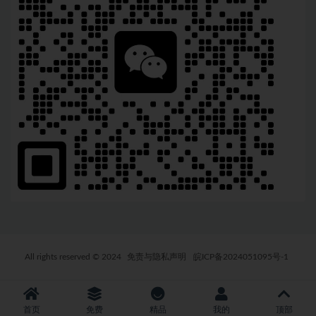
All rights reserved © 2024
免责与隐私声明
皖ICP备2024051095号-1
首页
免费
精品
我的
顶部