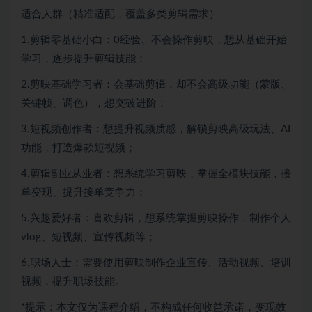
适合人群（精准适配，覆盖多类剪辑需求）
1.剪辑零基础小白：0经验、不会操作剪映，想从基础开始
学习，逐步提升剪辑技能；
2.剪映基础学习者：会基础剪辑，却不会高级功能（蒙版、
关键帧、调色），想突破进阶；
3.短视频创作者：想提升视频质感，解锁剪映高级玩法、AI
功能，打造爆款短视频；
4.剪辑副业从业者：想系统学习剪映，掌握全模块技能，接
单变现、提升接单竞争力；
5.兴趣爱好者：喜欢剪辑，想系统掌握剪映操作，制作个人
vlog、短视频、宣传视频等；
6.职场人士：需要使用剪映制作企业宣传、活动视频、培训
视频，提升职场技能。
*提示：本文仅为课程介绍，不构成任何收益承诺，变现效