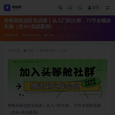
登录
全部
剪映高级进阶实战课｜从入门到大师，73节全模块
实操（含AI+实战案例）
冒泡网资源
2026-05-05
384
当前位置：
首页
冒泡网资源
正文
剪映高级进阶实战课｜从入门到大师，73节全模块实操
（含AI+实战案例）