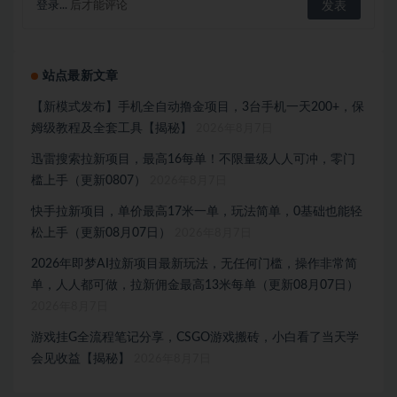
登录...
后才能评论
站点最新文章
【新模式发布】手机全自动撸金项目，3台手机一天200+，保
姆级教程及全套工具【揭秘】
2026年8月7日
迅雷搜索拉新项目，最高16每单！不限量级人人可冲，零门
槛上手（更新0807）
2026年8月7日
快手拉新项目，单价最高17米一单，玩法简单，0基础也能轻
松上手（更新08月07日）
2026年8月7日
2026年即梦AI拉新项目最新玩法，无任何门槛，操作非常简
单，人人都可做，拉新佣金最高13米每单（更新08月07日）
2026年8月7日
游戏挂G全流程笔记分享，CSGO游戏搬砖，小白看了当天学
会见收益【揭秘】
2026年8月7日