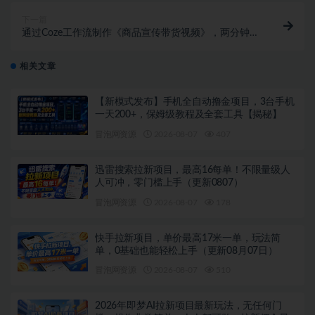
下一篇
通过Coze工作流制作《商品宣传带货视频》，两分钟制
作完成，从0到1演示搭建过程
相关文章
【新模式发布】手机全自动撸金项目，3台手机
一天200+，保姆级教程及全套工具【揭秘】
冒泡网资源
2026-08-07
407
迅雷搜索拉新项目，最高16每单！不限量级人
人可冲，零门槛上手（更新0807）
冒泡网资源
2026-08-07
178
快手拉新项目，单价最高17米一单，玩法简
单，0基础也能轻松上手（更新08月07日）
冒泡网资源
2026-08-07
510
2026年即梦AI拉新项目最新玩法，无任何门