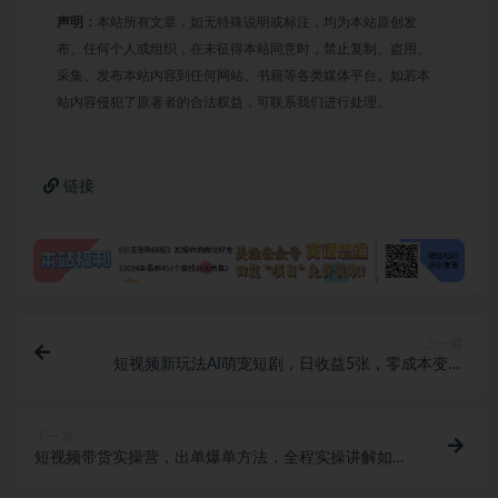
声明：
本站所有文章，如无特殊说明或标注，均为本站原创发
布。任何个人或组织，在未征得本站同意时，禁止复制、盗用、
采集、发布本站内容到任何网站、书籍等各类媒体平台。如若本
站内容侵犯了原著者的合法权益，可联系我们进行处理。
链接
上一篇
短视频新玩法AI萌宠短剧，日收益5张，零成本变现
稳，起号快门槛低，保姆级拆解教程
下一篇
短视频带货实操营，出单爆单方法，全程实操讲解如何
起号、涨粉、选品、出单、投放