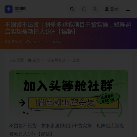
登录
全部
不囤货不压货｜拼多多虚拟项目干货实操，矩阵起
店实现被动日入1K+【揭秘】
冒泡网资源
2026-05-05
473
当前位置：
首页
冒泡网资源
正文
不囤货不压货｜拼多多虚拟项目干货实操，矩阵起店实现
被动日入1K+【揭秘】