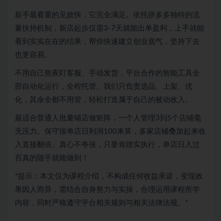
新手最看重的见效快，它完全满足。依托拼多多独特的流
量扶持机制，新店起步仅需3-7天就能出单盈利，上手就能
看到实实在在的结果，帮你快速建立创业底气，坚持下去
也更容易。
不用自己熬夜盯客服、手动发货，平台合作的智能工具全
部自动化运行，全程托管。我们只负责选品、上架、优
化，其余全都不用管，轻松打造属于自己的被动收入。
最适合普通人批量铺店做矩阵，一个人管理3到5个店铺毫
无压力。保守按单店日利润100来算，多家店铺叠加起来收
入直接翻倍。真心不夸张，只要肯踏实执行，单店日入过
百真的随手就能做到！
*提示：本文仅为课程介绍，不构成任何收益承诺，变现效
果因人而异，需结合自身努力与实操，合理运用课程所学
内容，同时严格遵守平台相关规则与相关法律法规。*