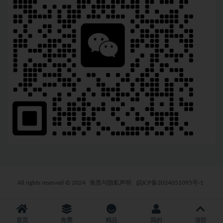
All rights reserved © 2024
免责与隐私声明
皖ICP备2024051095号-1
首页
免费
精品
我的
顶部