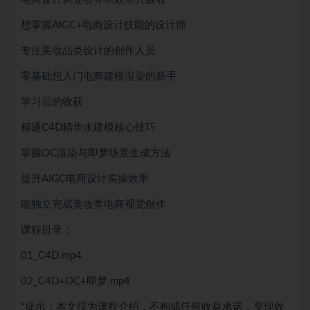
想掌握AIGC+电商设计技能的设计师
专注美妆品类设计的创作人员
零基础想入门电商建模渲染的新手
学习后的收获
精通C4D精华水建模核心技巧
掌握OC渲染与即梦场景生成方法
提升AIGC电商设计实操效率
能独立完成美妆类电商视觉创作
课程目录：
01_C4D.mp4
02_C4D+OC+即梦.mp4
*提示：本文仅为课程介绍，不构成任何收益承诺，变现效