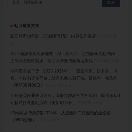
登录...
后才能评论
站点最新文章
互联网IP训练营，短视频IP打造，内容创作运营
2026年8月8
日
AIGC新媒体实战全能课｜AI工具入门、短视频全流程制作、
主流绘图软件实操、数字人商业视频落地教程
2026年8月8日
电商圈实战干货（2023-2026年），覆盖淘系、拼多多、抖
音、小红书等多平台，助力电商人避开坑、提效率、稳盈利
（更新08月08日）
2026年8月8日
亚马逊实操通关训练营，直播实战教学与AI应用，助卖家从0
到精通打造盈利店铺（更新8月8日）
2026年8月8日
30天同城IP训练营2026年，从流量到门店业绩的全链路
（0808更新）
2026年8月8日