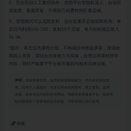
2、完全告别人工繁琐操作，借助平台智能机器人，自动完
成发货、客服答疑，不用自己耗费时间盯着店铺。
3、变现模式可以无限复制，适合批量开店做矩阵布局。单
店日均利润100-500，复制10个店铺，每天轻松稳定收入
1k-5k。
*提示：本文仅为课程介绍，不构成任何收益承诺，变现效
果因人而异，需结合自身努力与实操，合理运用课程所学
内容，同时严格遵守平台相关规则与相关法律法规。*
声明：
本站所有文章，如无特殊说明或标注，均为本站原创发
布。任何个人或组织，在未征得本站同意时，禁止复制、盗用、
采集、发布本站内容到任何网站、书籍等各类媒体平台。如若本
站内容侵犯了原著者的合法权益，可联系我们进行处理。
链接