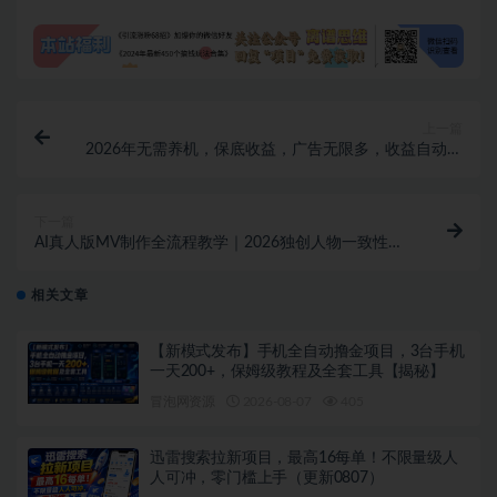
上一篇
2026年无需养机，保底收益，广告无限多，收益自动到
账，多机一天200+【揭秘】
下一篇
AI真人版MV制作全流程教学｜2026独创人物一致性解
锁技巧，从0到1批量出成片
相关文章
【新模式发布】手机全自动撸金项目，3台手机
一天200+，保姆级教程及全套工具【揭秘】
冒泡网资源
2026-08-07
405
迅雷搜索拉新项目，最高16每单！不限量级人
人可冲，零门槛上手（更新0807）