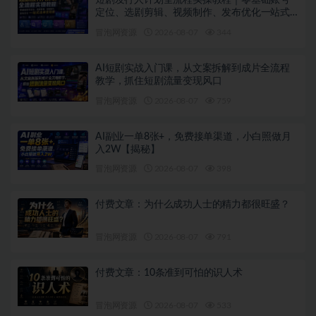
短剧发行人计划全流程实操教程｜零基础账号
定位、选剧剪辑、视频制作、发布优化一站式
出单变现课
冒泡网资源
2026-08-07
344
AI短剧实战入门课，从文案拆解到成片全流程
教学，抓住短剧流量变现风口
冒泡网资源
2026-08-07
759
AI副业一单8张+，免费接单渠道，小白照做月
入2W【揭秘】
冒泡网资源
2026-08-07
398
付费文章：为什么成功人士的精力都很旺盛？
冒泡网资源
2026-08-07
791
付费文章：10条准到可怕的识人术
冒泡网资源
2026-08-07
533