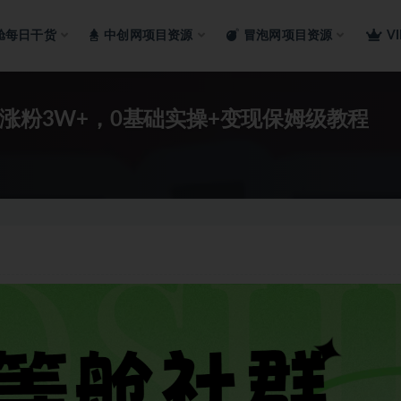
舱每日干货
中创网项目资源
冒泡网项目资源
V
天涨粉3W+，0基础实操+变现保姆级教程