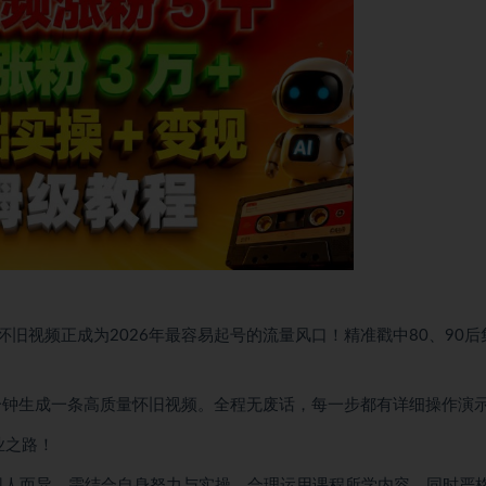
旧视频正成为2026年最容易起号的流量风口！精准戳中80、90后
0分钟生成一条高质量怀旧视频。全程无废话，每一步都有详细操作演
业之路！
因人而异，需结合自身努力与实操，合理运用课程所学内容，同时严