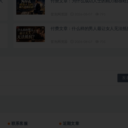
入
付费文章：为什么成功人士的精力都很旺
冒泡网资源
2026-08-07
791
付费文章：什么样的男人最让女人无法抵
冒泡网资源
2026-08-07
701
联系客服
近期文章