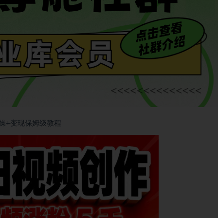
实操+变现保姆级教程