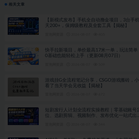
相关文章
【新模式发布】手机全自动撸金项目，3台手
天200+，保姆级教程及全套工具【揭秘】
冒泡网资源
2026-08-07
405
快手拉新项目，单价最高17米一单，玩法简单
0基础也能轻松上手（更新08月07日）
冒泡网资源
2026-08-07
509
游戏挂G全流程笔记分享，CSGO游戏搬砖，
看了当天学会见收益【揭秘】
冒泡网资源
2026-08-07
672
短剧发行人计划全流程实操教程｜零基础账号
位、选剧剪辑、视频制作、发布优化一站式出
变现课
冒泡网资源
2026-08-07
344