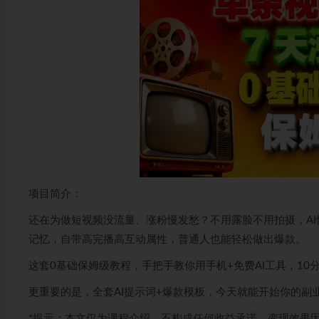
项目简介：
还在为做短视频没流量、涨粉慢发愁？不用露脸不用拍摄，AI怀
记忆，自带高完播高互动属性，普通人也能轻松做出爆款。
这套0基础保姆级教程，手把手教你用手机+免费AI工具，1
更重要的是，全套AI提示词+爆款模板，今天就能开始你的副
*提示：本文仅为课程介绍，不构成任何收益承诺，变现效果