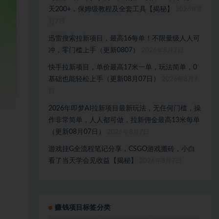
天200+，保姆级教程及全套工具【揭秘】
2026年8
月7日
迅雷搜索拉新项目，最高16每单！不限量级人人可
冲，零门槛上手（更新0807）
2026年8月7日
快手拉新项目，单价最高17米一单，玩法简单，0
基础也能轻松上手（更新08月07日）
2026年8月7
日
2026年即梦AI拉新项目最新玩法，无任何门槛，操
作非常简单，人人都可做，拉新佣金最高13米每单
（更新08月07日）
2026年8月7日
游戏挂G全流程笔记分享，CSGO游戏搬砖，小白
看了当天学会见收益【揭秘】
2026年8月7日
赚钱项目标签分类