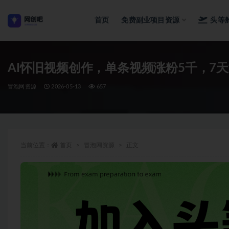
首页
免费副业项目资源
头等
全部
AI怀旧视频创作，单条视频涨粉5千，7
冒泡网资源
2026-05-13
657
当前位置：
首页
冒泡网资源
正文