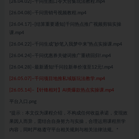
[26.04.02]–千问生图口令大合集玩法教程.mp4
[26.04.08]–千问营销号视频教程.mp4
[26.04.17]–[结算重要通知]千问热点推广视频剪辑实操
课.mp4
[26.04.22]–千问生成“妙笔入我梦中来”热点实操课.mp4
[26.04.24]–千问优惠券关键词推广重磅回归!.mp4
[26.04.28]–最新通知!千问拉新单价涨至12元!.mp4
[26.05.07]–千问项目地推私域版玩法教学.mp4
[26.05.14]–【针锋相对】AI类爆款热点实操课.mp4
平台入口.png
*提示：本文仅为课程介绍，不构成任何收益承诺，变现效
果因人而异，需结合自身努力与实操，合理运用课程所学
内容，同时严格遵守平台相关规则与相关法律法规。*