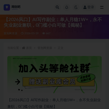
登录
全部
【2026风口】AI写作副业：单人月稳1W+，永不
失业副业兼职，0门槛小白可做【揭秘】
冒泡网资源
2026-05-19
667
当前位置：
首页
冒泡网资源
正文
【2026风口】AI写作副业：单人月稳1W+，永不失业副业
兼职，0门槛小白可做【揭秘】