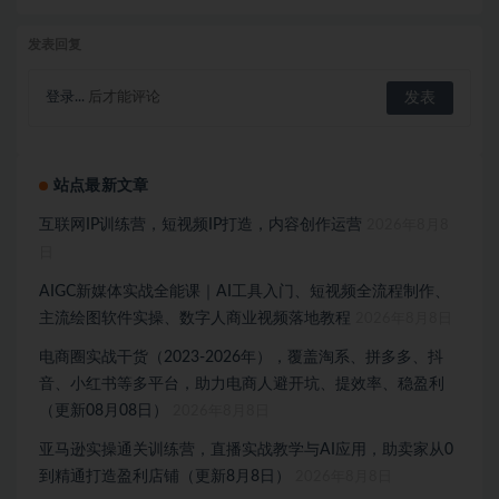
发表回复
登录...
后才能评论
站点最新文章
互联网IP训练营，短视频IP打造，内容创作运营
2026年8月8
日
AIGC新媒体实战全能课｜AI工具入门、短视频全流程制作、
主流绘图软件实操、数字人商业视频落地教程
2026年8月8日
电商圈实战干货（2023-2026年），覆盖淘系、拼多多、抖
音、小红书等多平台，助力电商人避开坑、提效率、稳盈利
（更新08月08日）
2026年8月8日
亚马逊实操通关训练营，直播实战教学与AI应用，助卖家从0
到精通打造盈利店铺（更新8月8日）
2026年8月8日