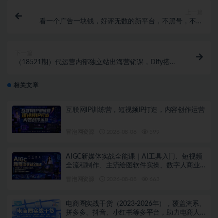
上一篇
看一个广告一块钱，好评无数的新平台，不黑号，不养
机，一部手机一天撸几十，可矩阵【揭秘】
下一篇
（18521期）代运营内部独立站出海营销课，Dify搭建
AI工作流，一站式搞定海外SEO运营
相关文章
互联网IP训练营，短视频IP打造，内容创作运营
冒泡网资源
2026-08-08
599
AIGC新媒体实战全能课｜AI工具入门、短视频
全流程制作、主流绘图软件实操、数字人商业
视频落地教程
冒泡网资源
2026-08-08
663
电商圈实战干货（2023-2026年），覆盖淘系、
拼多多、抖音、小红书等多平台，助力电商人