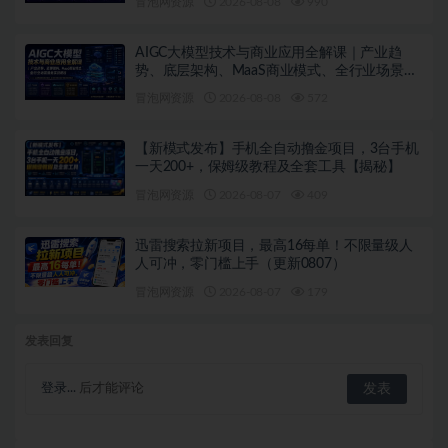
冒泡网资源
2026-08-08
990
AIGC大模型技术与商业应用全解课｜产业趋
势、底层架构、MaaS商业模式、全行业场景落
地实战教程
冒泡网资源
2026-08-08
572
【新模式发布】手机全自动撸金项目，3台手机
一天200+，保姆级教程及全套工具【揭秘】
冒泡网资源
2026-08-07
409
迅雷搜索拉新项目，最高16每单！不限量级人
人可冲，零门槛上手（更新0807）
冒泡网资源
2026-08-07
179
发表回复
登录...
后才能评论