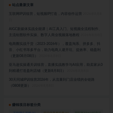
站点最新文章
互联网IP训练营，短视频IP打造，内容创作运营
2026年8月8
日
AIGC新媒体实战全能课｜AI工具入门、短视频全流程制作、
主流绘图软件实操、数字人商业视频落地教程
2026年8月8日
电商圈实战干货（2023-2026年），覆盖淘系、拼多多、抖
音、小红书等多平台，助力电商人避开坑、提效率、稳盈利
（更新08月08日）
2026年8月8日
亚马逊实操通关训练营，直播实战教学与AI应用，助卖家从0
到精通打造盈利店铺（更新8月8日）
2026年8月8日
30天同城IP训练营2026年，从流量到门店业绩的全链路
（0808更新）
2026年8月8日
赚钱项目标签分类
互联网头等舱
(1)
前沿信息差社群
(1)
国际版Tiktok抖音运