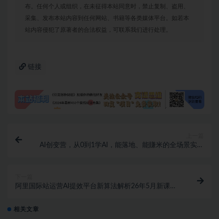
布。任何个人或组织，在未征得本站同意时，禁止复制、盗用、
采集、发布本站内容到任何网站、书籍等各类媒体平台。如若本
站内容侵犯了原著者的合法权益，可联系我们进行处理。
链接
上一篇
AI创变营，从0到1学AI，能落地、能賺米的全场景实战
课（更新5月）
下一篇
阿里国际站运营AI提效平台新算法解析26年5月新课，
AI全域提效，快速超越80%同行
相关文章