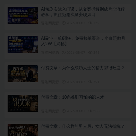
AI短剧实战入门课，从文案拆解到成片全流程
教学，抓住短剧流量变现风口
冒泡网资源
2026-08-07
759
AI副业一单8张+，免费接单渠道，小白照做月
入2W【揭秘】
冒泡网资源
2026-08-07
398
付费文章：为什么成功人士的精力都很旺盛？
冒泡网资源
2026-08-07
791
付费文章：10条准到可怕的识人术
冒泡网资源
2026-08-07
533
付费文章：什么样的男人最让女人无法抵抗？