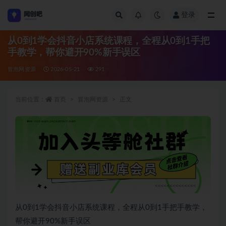
登录
全部
从0到1学会抖音小店系统课程，全程从0到1手把
手教学，帮你避开90%新手误区
冒泡网资源
2026-05-21
291
当前位置：
首页
冒泡网资源
正文
从0到1学会抖音小店系统课程，全程从0到1手把手教学，
帮你避开90%新手误区