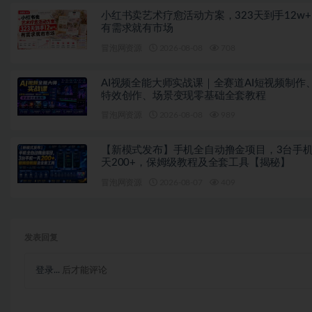
小红书卖艺术疗愈活动方案，323天到手12w
有需求就有市场
冒泡网资源
2026-08-08
708
AI视频全能大师实战课｜全赛道AI短视频制作
特效创作、场景变现零基础全套教程
冒泡网资源
2026-08-08
989
【新模式发布】手机全自动撸金项目，3台手
天200+，保姆级教程及全套工具【揭秘】
冒泡网资源
2026-08-07
409
发表回复
登录...
后才能评论