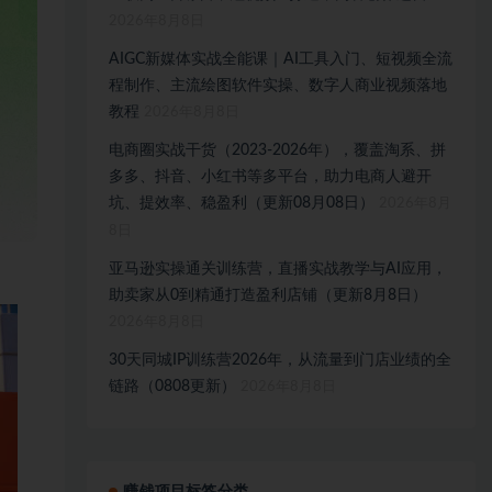
2026年8月8日
AIGC新媒体实战全能课｜AI工具入门、短视频全流
程制作、主流绘图软件实操、数字人商业视频落地
教程
2026年8月8日
电商圈实战干货（2023-2026年），覆盖淘系、拼
多多、抖音、小红书等多平台，助力电商人避开
坑、提效率、稳盈利（更新08月08日）
2026年8月
8日
亚马逊实操通关训练营，直播实战教学与AI应用，
助卖家从0到精通打造盈利店铺（更新8月8日）
2026年8月8日
30天同城IP训练营2026年，从流量到门店业绩的全
链路（0808更新）
2026年8月8日