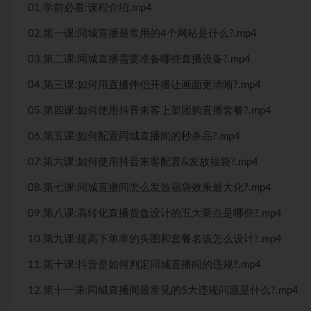
01.学前必看:课程介绍.mp4
02.第一课:同城直播最常用的4个网站是什么?.mp4
03.第二课:同城直播需要准备哪些直播设备?.mp4
04.第三课:如何用直播伴侣开播让画面更清晰?.mp4
05.第四课:如何使用抖音来客上架团购直播套餐?.mp4
06.第五课:如何配置同城直播间的秒杀品?.mp4
07.第六课:如何使用抖音来客配置&发放福袋?.mp4
08.第七课:同城直播间怎么发放福袋效果最大化?.mp4
09.第八课:高转化直播货盘设计的五大要点是哪些?.mp4
10.第九课:提高下单率的头图和套餐名该怎么设计?.mp4
11.第十课:抖音是如何判定同城直播间的违规?.mp4
12.第十一课:同城直播间最常见的5大违规问题是什么?.mp4