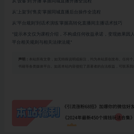
从’设备’到’开播’掌握同城直播开播全流程
从’上架’到’售卖’掌握同城直播后台操作全流程
从’平台规则’到话术演练’掌握高转化直播间主播话术技巧
*提示本文仅为课程介绍，不构成任何收益承诺，变现效果因
平台相关规则与相关法律法规*
声明：
本站所有文章，如无特殊说明或标注，均为本站原创发布。任何个
书籍等各类媒体平台。如若本站内容侵犯了原著者的合法权益，可联系我