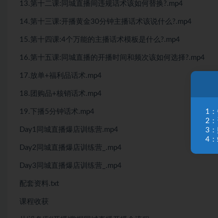
13.第十二课:同城直播间违规话术该如何替换?.mp4
14.第十三课:开播黄金30分钟主播话术该说什么?.mp4
15.第十四课:4个万能的主播话术模板是什么?.mp4
16.第十五课:同城直播的开播时间和频次该如何选择?.mp4
17.放单+福利品话术.mp4
18.团购品+核销话术.mp4
1
19.下播5分钟话术.mp4
2
Day1同城直播爆店训练营.mp4
3
4：
Day2同城直播爆店训练营_.mp4
Day3同城直播爆店训练营_.mp4
配套资料.txt
课程收获