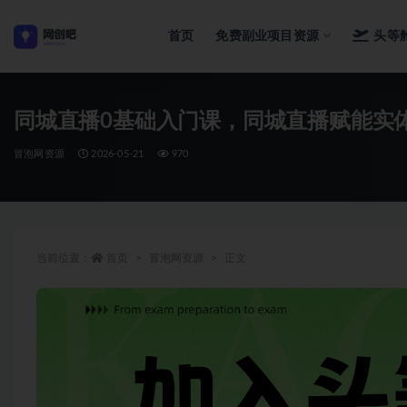
首页
免费副业项目资源
头等
全部
同城直播0基础入门课，同城直播赋能实体
冒泡网资源
2026-05-21
970
当前位置：
首页
冒泡网资源
正文