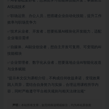
✅AI零基础爱好者，想系统学习智能体技能开发，掌握前沿
AI实战技术
✅职场运营、办公人员，想搭建企业自动化技能，提升工作
效率与职场竞争力
✅技术从业者、开发者，想要拓展AI模块化开发能力，适配
企业项目需求
✅自媒体、AI副业创业者，想自主开发可复用、可变现的AI
技能模块
✅企业管理者、数字化从业者，想要落地企业AI智能化改造
与业务赋能
*提示本文仅为课程介绍，不构成任何收益承诺，变现效果
因人而异，需结合自身努力与实操，合理运用课程所学内
容，同时严格遵守平台相关规则与相关法律法规*
声明：
本站所有文章，如无特殊说明或标注，均为本站原创发