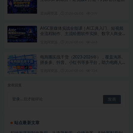
冒泡网资源
2026-08-08
599
AIGC新媒体实战全能课｜AI工具入门、短视频
全流程制作、主流绘图软件实操、数字人商业
视频落地教程
冒泡网资源
2026-08-08
663
电商圈实战干货（2023-2026年），覆盖淘系、
拼多多、抖音、小红书等多平台，助力电商人
避开坑、提效率、稳盈利（更新08月08日）
冒泡网资源
2026-08-08
734
发表回复
登录...
后才能评论
站点最新文章