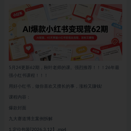
5月24更新62期，秋叶老师的课。强烈推荐！！！26年最
强小红书课程！！！
用好小红书，做你喜欢又擅长的事，涨粉又賺钱!
课程内容：
爆款封面
九大赛道博主案例拆解
1.定位包装[2026.3.12】.mp4