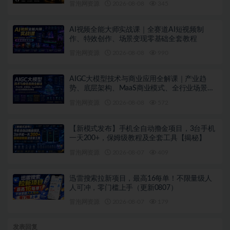
冒泡网资源
2026-08-08
345
AI视频全能大师实战课｜全赛道AI短视频制
作、特效创作、场景变现零基础全套教程
冒泡网资源
2026-08-08
990
AIGC大模型技术与商业应用全解课｜产业趋
势、底层架构、MaaS商业模式、全行业场景落
地实战教程
冒泡网资源
2026-08-08
572
【新模式发布】手机全自动撸金项目，3台手机
一天200+，保姆级教程及全套工具【揭秘】
冒泡网资源
2026-08-07
409
迅雷搜索拉新项目，最高16每单！不限量级人
人可冲，零门槛上手（更新0807）
冒泡网资源
2026-08-07
179
发表回复