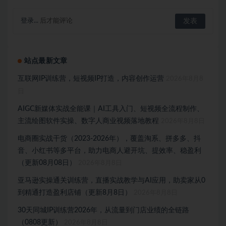
登录...
后才能评论
站点最新文章
互联网IP训练营，短视频IP打造，内容创作运营
2026年8月8
日
AIGC新媒体实战全能课｜AI工具入门、短视频全流程制作、
主流绘图软件实操、数字人商业视频落地教程
2026年8月8日
电商圈实战干货（2023-2026年），覆盖淘系、拼多多、抖
音、小红书等多平台，助力电商人避开坑、提效率、稳盈利
（更新08月08日）
2026年8月8日
亚马逊实操通关训练营，直播实战教学与AI应用，助卖家从0
到精通打造盈利店铺（更新8月8日）
2026年8月8日
30天同城IP训练营2026年，从流量到门店业绩的全链路
（0808更新）
2026年8月8日