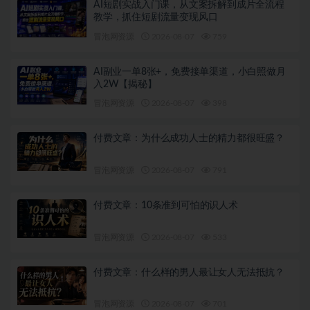
AI短剧实战入门课，从文案拆解到成片全流程
教学，抓住短剧流量变现风口
冒泡网资源
2026-08-07
759
AI副业一单8张+，免费接单渠道，小白照做月
入2W【揭秘】
冒泡网资源
2026-08-07
398
付费文章：为什么成功人士的精力都很旺盛？
冒泡网资源
2026-08-07
791
付费文章：10条准到可怕的识人术
冒泡网资源
2026-08-07
533
付费文章：什么样的男人最让女人无法抵抗？
冒泡网资源
2026-08-07
701