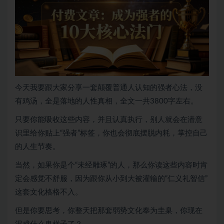
今天我要跟大家分享一套颠覆普通人认知的强者心法，没
有鸡汤，全是落地的人性真相，全文一共3800字左右。
只要你能吸收这些内容，并且认真执行，别人就会在潜意
识里给你贴上“强者”标签，你也会彻底摆脱内耗，掌控自己
的人生节奏。
当然，如果你是个“未经雕琢”的人，那么你读这些内容时肯
定会感觉不舒服，因为跟你从小到大被灌输的“仁义礼智信”
这套文化格格不入。
但是你要思考，你整天把那套弱势文化奉为圭臬，你现在