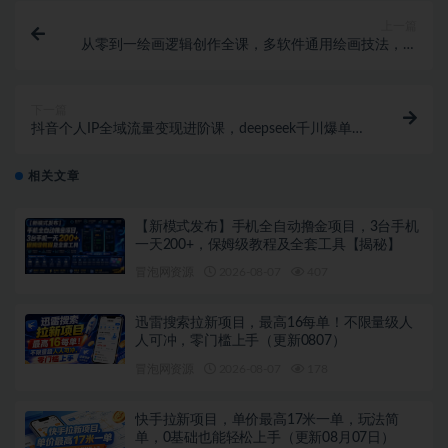
上一篇
从零到一绘画逻辑创作全课，多软件通用绘画技法，吃
透人体结构与造型设计，零基础轻松进阶接单变现
下一篇
抖音个人IP全域流量变现进阶课，deepseek千川爆单进
阶课（更新2026年05月）
相关文章
【新模式发布】手机全自动撸金项目，3台手机
一天200+，保姆级教程及全套工具【揭秘】
冒泡网资源
2026-08-07
407
迅雷搜索拉新项目，最高16每单！不限量级人
人可冲，零门槛上手（更新0807）
冒泡网资源
2026-08-07
178
快手拉新项目，单价最高17米一单，玩法简
单，0基础也能轻松上手（更新08月07日）