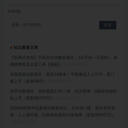
发表回复
登录...
后才能评论
站点最新文章
【新模式发布】手机全自动撸金项目，3台手机一天200+，保
姆级教程及全套工具【揭秘】
2026年8月7日
迅雷搜索拉新项目，最高16每单！不限量级人人可冲，零门
槛上手（更新0807）
2026年8月7日
快手拉新项目，单价最高17米一单，玩法简单，0基础也能轻
松上手（更新08月07日）
2026年8月7日
2026年即梦AI拉新项目最新玩法，无任何门槛，操作非常简
单，人人都可做，拉新佣金最高13米每单（更新08月07日）
2026年8月7日