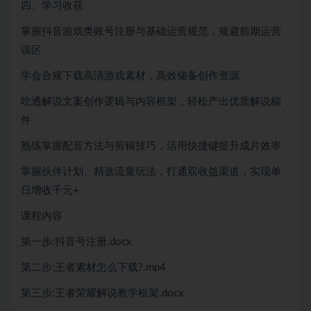
四、学习收获
掌握抖音游戏类账号注册与基础运营规范，规避前期运营
误区
学会合规下载高清游戏素材，高效储备创作资源
吃透解说文案创作逻辑与内容框架，轻松产出优质解说稿
件
熟练掌握配音方法与剪辑技巧，活用快捷键提升成片效率
掌握伙伴计划、精选流量玩法，打通双收益渠道，实现单
日增收千元+
课程内容
第一步:抖音号注册.docx
第二步:王者素材怎么下载?.mp4
第三步:王者荣耀解说教学框架.docx