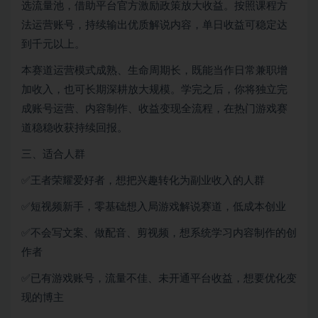
选流量池，借助平台官方激励政策放大收益。按照课程方
法运营账号，持续输出优质解说内容，单日收益可稳定达
到千元以上。
本赛道运营模式成熟、生命周期长，既能当作日常兼职增
加收入，也可长期深耕放大规模。学完之后，你将独立完
成账号运营、内容制作、收益变现全流程，在热门游戏赛
道稳稳收获持续回报。
三、适合人群
✅王者荣耀爱好者，想把兴趣转化为副业收入的人群
✅短视频新手，零基础想入局游戏解说赛道，低成本创业
✅不会写文案、做配音、剪视频，想系统学习内容制作的创
作者
✅已有游戏账号，流量不佳、未开通平台收益，想要优化变
现的博主