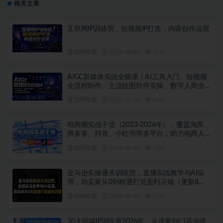
相关文章
互联网IP训练营，短视频IP打造，内容创作运营
冒泡网资源
2026-08-08
599
AIGC新媒体实战全能课｜AI工具入门、短视频
全流程制作、主流绘图软件实操、数字人商业
视频落地教程
冒泡网资源
2026-08-08
663
电商圈实战干货（2023-2026年），覆盖淘系、
拼多多、抖音、小红书等多平台，助力电商人
避开坑、提效率、稳盈利（更新08月08日）
冒泡网资源
2026-08-08
734
亚马逊实操通关训练营，直播实战教学与AI应
用，助卖家从0到精通打造盈利店铺（更新8月8
日）
冒泡网资源
2026-08-08
536
30天同城IP训练营2026年，从流量到门店业绩