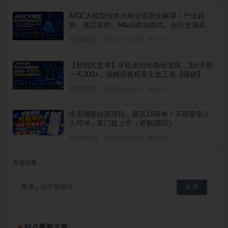
AIGC大模型技术与商业应用全解课｜产业趋
势、底层架构、MaaS商业模式、全行业场景落
地实战教程
冒泡网资源
2026-08-08
572
【新模式发布】手机全自动撸金项目，3台手机
一天200+，保姆级教程及全套工具【揭秘】
冒泡网资源
2026-08-07
409
迅雷搜索拉新项目，最高16每单！不限量级人
人可冲，零门槛上手（更新0807）
冒泡网资源
2026-08-07
179
发表回复
登录...
后才能评论
站点最新文章