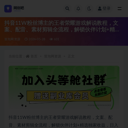
登录
全部
抖音11W粉丝博主的王者荣耀游戏解说教程，文
案、配音、素材剪辑全流程，解锁伙伴计划+精选
独家收益，日入1k+
冒泡网资源
2026-05-28
631
当前位置：
首页
冒泡网资源
正文
抖音11W粉丝博主的王者荣耀游戏解说教程，文案、配
音、素材剪辑全流程，解锁伙伴计划+精选独家收益，日入