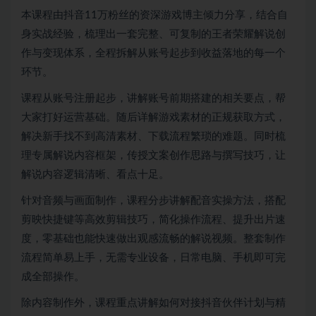
本课程由抖音11万粉丝的资深游戏博主倾力分享，结合自
身实战经验，梳理出一套完整、可复制的王者荣耀解说创
作与变现体系，全程拆解从账号起步到收益落地的每一个
环节。
课程从账号注册起步，讲解账号前期搭建的相关要点，帮
大家打好运营基础。随后详解游戏素材的正规获取方式，
解决新手找不到高清素材、下载流程繁琐的难题。同时梳
理专属解说内容框架，传授文案创作思路与撰写技巧，让
解说内容逻辑清晰、看点十足。
针对音频与画面制作，课程分步讲解配音实操方法，搭配
剪映快捷键等高效剪辑技巧，简化操作流程、提升出片速
度，零基础也能快速做出观感流畅的解说视频。整套制作
流程简单易上手，无需专业设备，日常电脑、手机即可完
成全部操作。
除内容制作外，课程重点讲解如何对接抖音伙伴计划与精