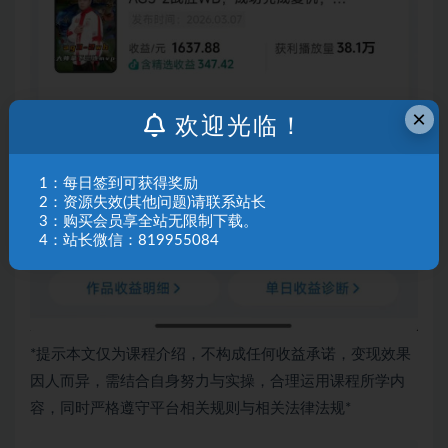
×
欢迎光临！
1：每日签到可获得奖励
2：资源失效(其他问题)请联系站长
3：购买会员享全站无限制下载。
4：站长微信：819955084
*提示本文仅为课程介绍，不构成任何收益承诺，变现效果
因人而异，需结合自身努力与实操，合理运用课程所学内
容，同时严格遵守平台相关规则与相关法律法规*