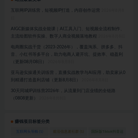
互联网IP训练营，短视频IP打造，内容创作运营
2026年8月8
日
AIGC新媒体实战全能课｜AI工具入门、短视频全流程制作、
主流绘图软件实操、数字人商业视频落地教程
2026年8月8日
电商圈实战干货（2023-2026年），覆盖淘系、拼多多、抖
音、小红书等多平台，助力电商人避开坑、提效率、稳盈利
（更新08月08日）
2026年8月8日
亚马逊实操通关训练营，直播实战教学与AI应用，助卖家从0
到精通打造盈利店铺（更新8月8日）
2026年8月8日
30天同城IP训练营2026年，从流量到门店业绩的全链路
（0808更新）
2026年8月8日
赚钱项目标签分类
互联网头等舱
(1)
前沿信息差社群
(1)
国际版Tiktok抖音运