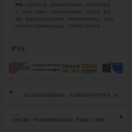
声明：
本站所有文章，如无特殊说明或标注，均为本站原创发
布。任何个人或组织，在未征得本站同意时，禁止复制、盗用、
采集、发布本站内容到任何网站、书籍等各类媒体平台。如若本
站内容侵犯了原著者的合法权益，可联系我们进行处理。
链接
上一篇
低门槛玩转AI漫剧创作，全流程技法手把手教学，搭配
多款热门工具，轻松打造可变现优质作品
下一篇
（18633期）PR短视频剪辑实战课｜零基础入门到精
通，多案例实操，快速掌握剪辑调色字幕全技能