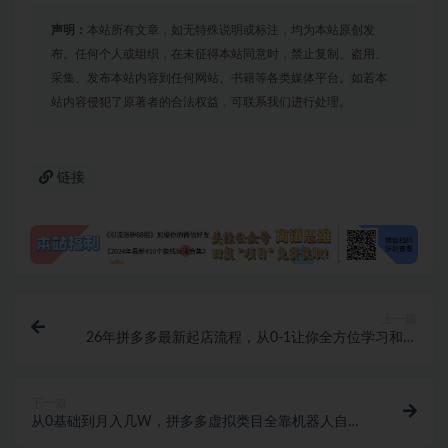
声明：
本站所有文章，如无特殊说明或标注，均为本站原创发
布。任何个人或组织，在未征得本站同意时，禁止复制、盗用、
采集、发布本站内容到任何网站、书籍等各类媒体平台。如若本
站内容侵犯了原著者的合法权益，可联系我们进行处理。
链接
上一篇
26年拼多多最新起店流程，从0-1让你全方位学习和了
解（05月28日更新）
下一篇
从0基础到月入几W，拼多多虚拟类目全靠机器人自动
发货，看完就上手，月1-5W【揭秘】