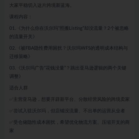
大家平稳切入这片跨境新蓝海。
课程内容：
01.《为什么你在沃尔玛“照搬Listing”却没流量？2个被忽略
的流量开关》
02.《被FBA隐性费用困扰？沃尔玛WFS的透明成本结构与
迁移策略》
03.《沃尔玛广告“花钱没量”？跳出亚马逊逻辑的两个关键
调整》
适合人群
✅主营亚马逊，想要开辟新平台、分散经营风险的跨境卖家
✅尝试入驻沃尔玛，但店铺没流量、不出单的运营从业者
✅受仓储隐性成本困扰，希望优化物流方案、压缩开支的商
家