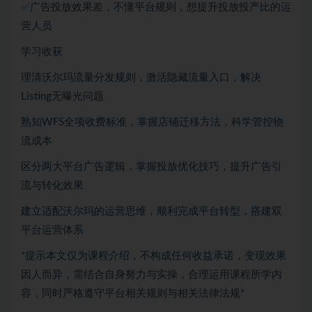
✅广告投放效果差，不懂平台规则，想提升投放投产比的运
营人员
学习收获
理清沃尔玛流量分发规则，激活隐藏流量入口，解决
Listing无曝光问题
熟知WFS全项收费标准，掌握店铺迁移方法，科学管控物
流成本
区分两大平台广告逻辑，掌握投放优化技巧，提升广告引
流与转化效果
建立适配沃尔玛的运营思维，顺利完成平台转型，搭建双
平台运营体系
*提示本文仅为课程介绍，不构成任何收益承诺，变现效果
因人而异，需结合自身努力与实操，合理运用课程所学内
容，同时严格遵守平台相关规则与相关法律法规*