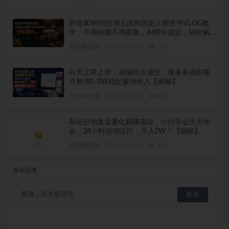
抖音80W粉丝博主的AI历史人物生平VLOG教
学，不用拍摄不用露脸，AI帮你搞定，轻松解
锁伙伴计划+精选收益
冒泡网资源
2026-08-06
790
白天正常上班，店铺自主成交，做多多虚拟每
月新增1-3W稳定被动收入【揭秘】
冒泡网资源
2026-08-06
934
AI全自动黄金量化躺賺项目，小白学会当天学
会，24小时自动运行，月入2W！【揭秘】
冒泡网资源
2026-08-06
440
发表回复
登录...
后才能评论