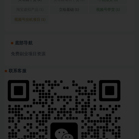
淘宝虚拟产品
(1)
立绘基础
(1)
视频号带货
(1)
视频号挂机项目
(1)
底部导航
免费副业项目资源
联系客服