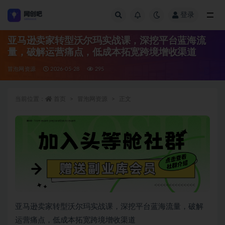
登录
全部
亚马逊卖家转型沃尔玛实战课，深挖平台蓝海流
量，破解运营痛点，低成本拓宽跨境增收渠道
冒泡网资源
2026-05-28
295
当前位置：
首页
冒泡网资源
正文
亚马逊卖家转型沃尔玛实战课，深挖平台蓝海流量，破解
运营痛点，低成本拓宽跨境增收渠道