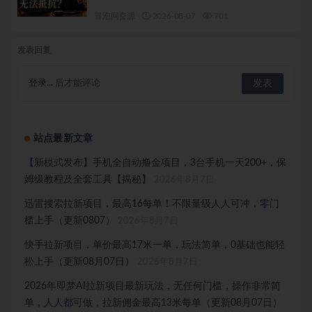
冒泡网资源
2026-08-07
701
发表回复
登录...
后才能评论
站点最新文章
【新模式发布】手机全自动撸金项目，3台手机一天200+，保
姆级教程及全套工具【揭秘】
2026年8月7日
迅雷搜索拉新项目，最高16每单！不限量级人人可冲，零门
槛上手（更新0807）
2026年8月7日
快手拉新项目，单价最高17米一单，玩法简单，0基础也能轻
松上手（更新08月07日）
2026年8月7日
2026年即梦AI拉新项目最新玩法，无任何门槛，操作非常简
单，人人都可做，拉新佣金最高13米每单（更新08月07日）