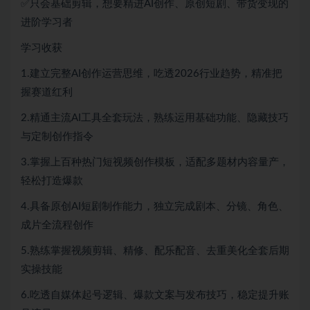
✅只会基础剪辑，想要精进AI创作、原创短剧、带货变现的
进阶学习者
学习收获
1.建立完整AI创作运营思维，吃透2026行业趋势，精准把
握赛道红利
2.精通主流AI工具全套玩法，熟练运用基础功能、隐藏技巧
与定制创作指令
3.掌握上百种热门短视频创作模板，适配多题材内容量产，
轻松打造爆款
4.具备原创AI短剧制作能力，独立完成剧本、分镜、角色、
成片全流程创作
5.熟练掌握视频剪辑、精修、配乐配音、去重美化全套后期
实操技能
6.吃透自媒体起号逻辑、爆款文案与发布技巧，稳定提升账