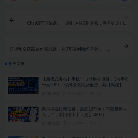
上一篇
ChatGPT进阶课，一课到达从0到专家，零基础入门，
边演示边授课提升对ChatGPT的应用能力
下一篇
短视频全链路创作实战课，从0基础到熟练掌握，一站
式学习短视频创作
相关文章
【新模式发布】手机全自动撸金项目，3台手机
一天200+，保姆级教程及全套工具【揭秘】
冒泡网资源
2026-08-07
404
迅雷搜索拉新项目，最高16每单！不限量级人
人可冲，零门槛上手（更新0807）
冒泡网资源
2026-08-07
177