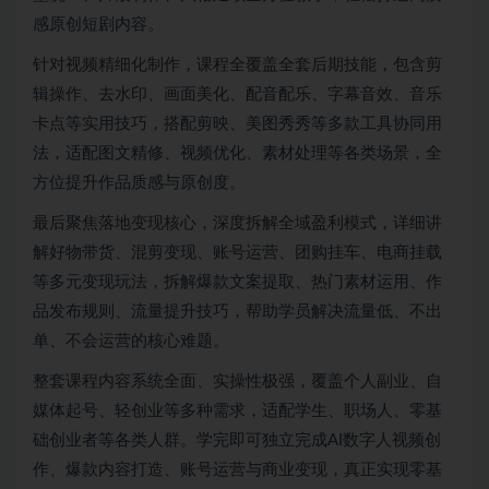
感原创短剧内容。
针对视频精细化制作，课程全覆盖全套后期技能，包含剪
辑操作、去水印、画面美化、配音配乐、字幕音效、音乐
卡点等实用技巧，搭配剪映、美图秀秀等多款工具协同用
法，适配图文精修、视频优化、素材处理等各类场景，全
方位提升作品质感与原创度。
最后聚焦落地变现核心，深度拆解全域盈利模式，详细讲
解好物带货、混剪变现、账号运营、团购挂车、电商挂载
等多元变现玩法，拆解爆款文案提取、热门素材运用、作
品发布规则、流量提升技巧，帮助学员解决流量低、不出
单、不会运营的核心难题。
整套课程内容系统全面、实操性极强，覆盖个人副业、自
媒体起号、轻创业等多种需求，适配学生、职场人、零基
础创业者等各类人群。学完即可独立完成AI数字人视频创
作、爆款内容打造、账号运营与商业变现，真正实现零基