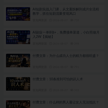
AI短剧实战入门课，从文案拆解到成片全流程
教学，抓住短剧流量变现风口
冒泡网资源
2026-08-07
759
AI副业一单8张+，免费接单渠道，小白照做月
入2W【揭秘】
冒泡网资源
2026-08-07
398
付费文章：为什么成功人士的精力都很旺盛？
冒泡网资源
2026-08-07
791
付费文章：10条准到可怕的识人术
冒泡网资源
2026-08-07
533
付费文章：什么样的男人最让女人无法抵抗？