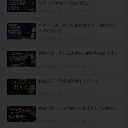
教学，抓住短剧流量变现风口
冒泡网资源
2026-08-07
759
AI副业一单8张+，免费接单渠道，小白照做月
入2W【揭秘】
冒泡网资源
2026-08-07
398
付费文章：为什么成功人士的精力都很旺盛？
冒泡网资源
2026-08-07
791
付费文章：10条准到可怕的识人术
冒泡网资源
2026-08-07
533
付费文章：什么样的男人最让女人无法抵抗？
冒泡网资源
2026-08-07
701