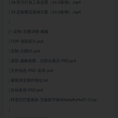
│58.官方打造工具设置（16.0新增）.mp4
│59.定制整店落地方案（16.0新增）.mp4
│
├─定制-主图详情-模板
│TOP-顶部设计.psd
│定制-主图01.psd
│底部-篇幅有限，仅部分展示-PSD.psd
│文件信息-PSD–副本.psd
│最新淘宝插件地址.txt
│自动发货-PSD.psd
│阿里巴巴普惠体-无版权字体AlibabaPuHuiTi-3.zip
│