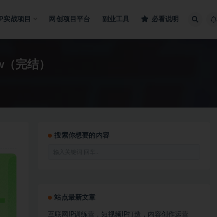
IP实战项目
网创项目平台
副业工具
必看说明
w（完结）
搜索你想要的内容
站点最新文章
互联网IP训练营，短视频IP打造，内容创作运营