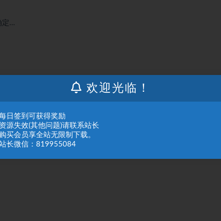
确定…
欢迎光临！
：每日签到可获得奖励
：资源失效(其他问题)请联系站长
：购买会员享全站无限制下载。
站长微信：819955084