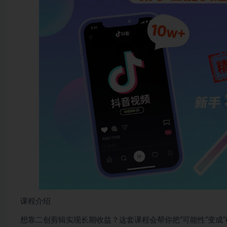
课程介绍
想靠二创剪辑实现长期收益？这套课程会帮你把“可能性”变成“