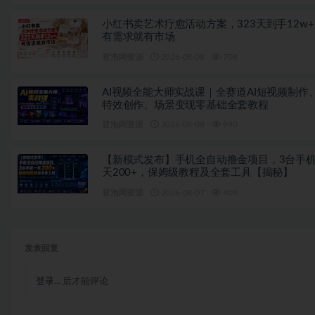
小红书卖艺术疗愈活动方案，323天到手12w
有需求就有市场
冒泡网资源
2026-08-08
708
AI视频全能大师实战课｜全赛道AI短视频制作
特效创作、场景变现零基础全套教程
冒泡网资源
2026-08-08
990
【新模式发布】手机全自动撸金项目，3台手
天200+，保姆级教程及全套工具【揭秘】
冒泡网资源
2026-08-07
409
发表回复
登录...
后才能评论