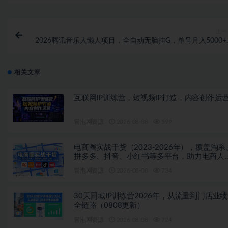
上一
2026腾讯音乐人懒人项目，全自动无脑挂G，单号月入5000+
可批量放大矩阵，适合工作室落地【揭秘
相关文章
互联网IP训练营，短视频IP打造，内容创作运
冒泡网资源
2026-08-08
599
电商圈实战干货（2023-2026年），覆盖淘系
拼多多、抖音、小红书等多平台，助力电商人
开坑、提效率、稳盈利（更新08月08日）
冒泡网资源
2026-08-08
734
30天同城IP训练营2026年，从流量到门店业
全链路（0808更新）
冒泡网资源
2026-08-08
724