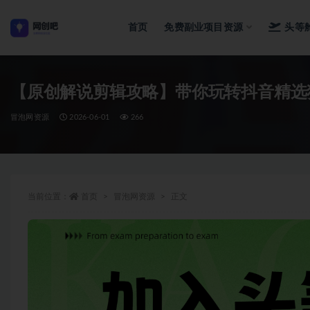
首页
免费副业项目资源
头等
全部
【原创解说剪辑攻略】带你玩转抖音精选
冒泡网资源
2026-06-01
266
当前位置：
首页
冒泡网资源
正文