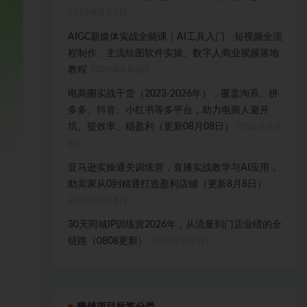
2026年8月8日
AIGC新媒体实战全能课｜AI工具入门、短视频全流
程制作、主流绘图软件实操、数字人商业视频落地
教程
2026年8月8日
电商圈实战干货（2023-2026年），覆盖淘系、拼
多多、抖音、小红书等多平台，助力电商人避开
坑、提效率、稳盈利（更新08月08日）
2026年8月
8日
亚马逊实操通关训练营，直播实战教学与AI应用，
助卖家从0到精通打造盈利店铺（更新8月8日）
2026年8月8日
30天同城IP训练营2026年，从流量到门店业绩的全
链路（0808更新）
2026年8月8日