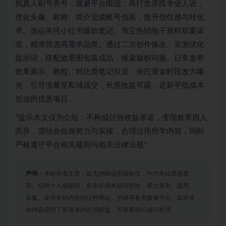
拟真人刷号养号，规避平台限流；再打造亲民专业人设，
优化头像、昵称、简介完成账号包装，提升信任感与转化
率。选品依托小红书爆款笔记、淘宝热销电子资料双重渠
道，精准筛选高需求品类。通过二次创作修改、实测优化
提示词，搭配效果图包装成品，规避版权问题。日常发布
效果展示、教程、对比类笔记引流，依托黄金时段发力曝
光，引导流量至私域成交，长尾收益可观，是新手低成本
创业的优质项目。
*提示本文仅为介绍，不构成任何收益承诺，变现效果因人
而异，需结合自身努力与实操，合理运用所学内容，同时
严格遵守平台相关规则与相关法律法规*
声明：
本站所有文章，如无特殊说明或标注，均为本站原创发
布。任何个人或组织，在未征得本站同意时，禁止复制、盗用、
采集、发布本站内容到任何网站、书籍等各类媒体平台。如若本
站内容侵犯了原著者的合法权益，可联系我们进行处理。