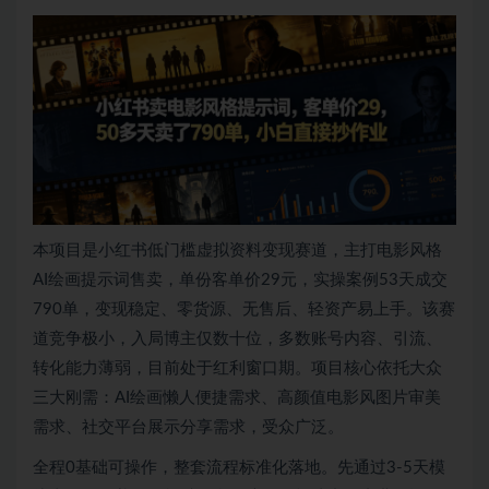
本项目是小红书低门槛虚拟资料变现赛道，主打电影风格
AI绘画提示词售卖，单份客单价29元，实操案例53天成交
790单，变现稳定、零货源、无售后、轻资产易上手。该赛
道竞争极小，入局博主仅数十位，多数账号内容、引流、
转化能力薄弱，目前处于红利窗口期。项目核心依托大众
三大刚需：AI绘画懒人便捷需求、高颜值电影风图片审美
需求、社交平台展示分享需求，受众广泛。
全程0基础可操作，整套流程标准化落地。先通过3-5天模