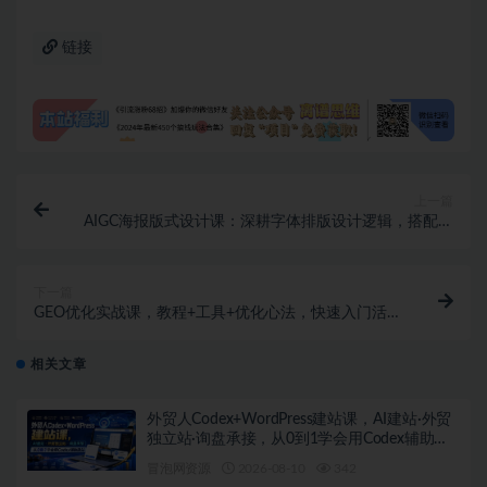
链接
上一篇
AIGC海报版式设计课：深耕字体排版设计逻辑，搭配海
量素材课件实现创意高效落地
下一篇
GEO优化实战课，教程+工具+优化心法，快速入门活学
活用
相关文章
外贸人Codex+WordPress建站课，AI建站·外贸
独立站·询盘承接，从0到1学会用Codex辅助建
站（更新0810）
冒泡网资源
2026-08-10
342