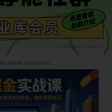
賺取丰厚利润【原创双语字幕】