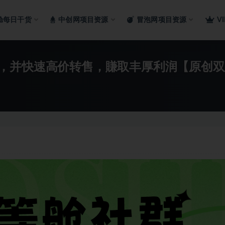
舱每日干货
中创网项目资源
冒泡网项目资源
V
，并快速高价转售，賺取丰厚利润【原创双