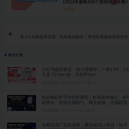
上一
某大V AI服装带货课，各种案例教学，带你吃透服饰赛道带货
心玩
相关文章
小红书虚拟赛道：做心理测评，一单1.99，10
天卖了2.4w+份，月到手1w+
冒泡网资源
2026-08-07
776
短剧AI剧本写作全阶课程｜标准剧本格式、AI
剧指令、投稿过稿技巧、网文改编、主线剧情
控、审稿避坑全套实操教学
冒泡网资源
2026-08-06
881
全网主流广告投放课，腾讯ADQ / 抖音 / 快手 