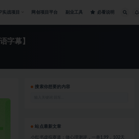
IP实战项目
网创项目平台
副业工具
必看说明
语字幕】
搜索你想要的内容
站点最新文章
小红书虚拟赛道：做心理测评，一单1.99，102天