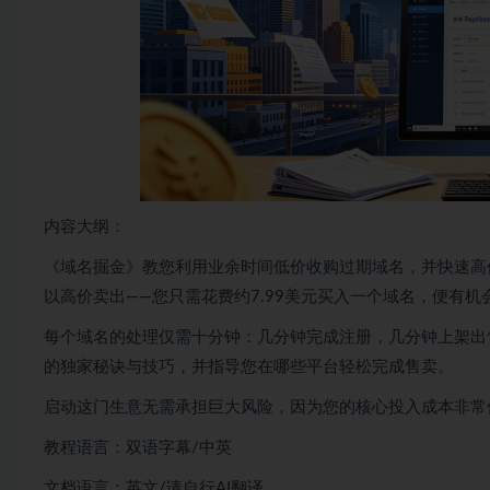
内容大纲：
《域名掘金》教您利用业余时间低价收购过期域名，并快速高
以高价卖出——您只需花费约7.99美元买入一个域名，便有
每个域名的处理仅需十分钟：几分钟完成注册，几分钟上架出
的独家秘诀与技巧，并指导您在哪些平台轻松完成售卖。
启动这门生意无需承担巨大风险，因为您的核心投入成本非常
教程语言：双语字幕/中英
文档语言：英文/请自行AI翻译