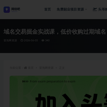
首页
免费副业项目资源
头等
全部
域名交易掘金实战课，低价收购过期域名
冒泡网资源
2026-06-03
340
当前位置：
首页
冒泡网资源
正文