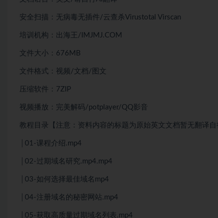
安全扫描：无病毒无插件/云查杀Virustotal Virscan
培训机构：出海王/IMJMJ.COM
文件大小：676MB
文件格式：视频/文档/图文
压缩软件：7ZIP
视频播放：完美解码/potplayer/QQ影音
教程目录【注意：资料内容的标题为原始英文文档暂无翻译自行
│01-课程介绍.mp4
│02-过期域名研究.mp4.mp4
│03-如何选择最佳域名mp4
│04-注册域名的秘密网站.mp4
│05-获取高质量过期域名列表.mp4