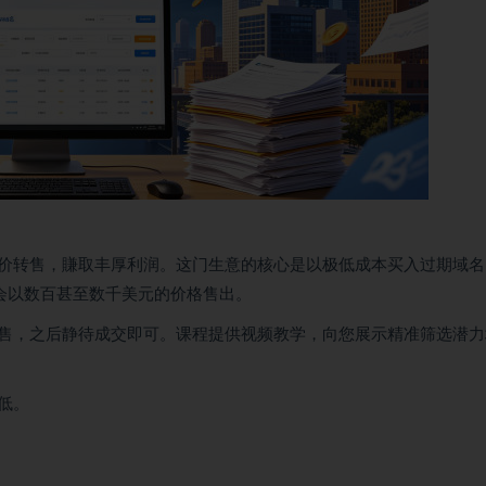
价转售，賺取丰厚利润。这门生意的核心是以极低成本买入过期域名
机会以数百甚至数千美元的价格售出。
售，之后静待成交即可。课程提供视频教学，向您展示精准筛选潜力
低。