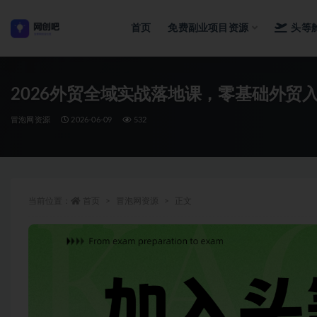
首页
免费副业项目资源
头等
全部
2026外贸全域实战落地课，零基础外
冒泡网资源
2026-06-09
532
当前位置：
首页
冒泡网资源
正文