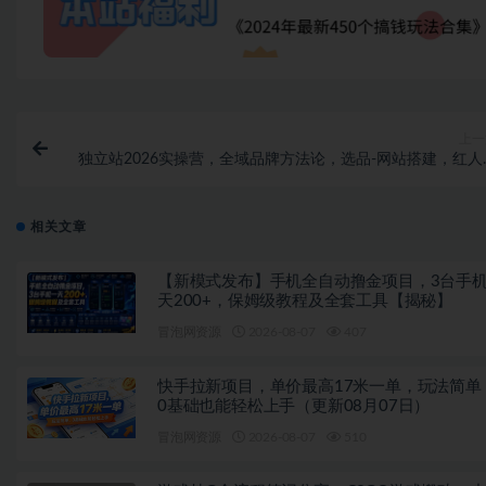
上一
独立站2026实操营，全域品牌方法论，选品-网站搭建，红人
联-AI赋能-广告投放-品牌营销-社煤运
相关文章
【新模式发布】手机全自动撸金项目，3台手
天200+，保姆级教程及全套工具【揭秘】
冒泡网资源
2026-08-07
407
快手拉新项目，单价最高17米一单，玩法简单
0基础也能轻松上手（更新08月07日）
冒泡网资源
2026-08-07
510