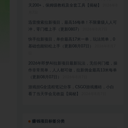
天200+，保姆级教程及全套工具【揭秘】
2026年8
月7日
迅雷搜索拉新项目，最高16每单！不限量级人人可
冲，零门槛上手（更新0807）
2026年8月7日
快手拉新项目，单价最高17米一单，玩法简单，0
基础也能轻松上手（更新08月07日）
2026年8月7
日
2026年即梦AI拉新项目最新玩法，无任何门槛，操
作非常简单，人人都可做，拉新佣金最高13米每单
（更新08月07日）
2026年8月7日
游戏挂G全流程笔记分享，CSGO游戏搬砖，小白
看了当天学会见收益【揭秘】
2026年8月7日
赚钱项目标签分类