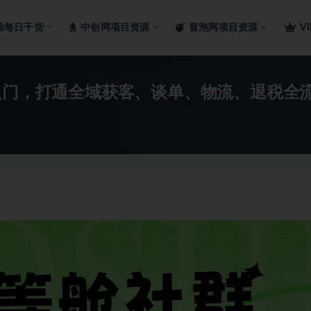
舱每日干货
中创网项目资源
冒泡网项目资源
V
贸入门，打通全域获客、谈单、物流、退税全