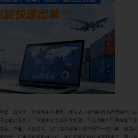
率低、成交慢，大量新手创业者、外贸从业者面临诸多经营困境：缺
只会被动等客户，不懂主动全域开发客源；不会借助AI工具赋能工作
物流、单证、收款结算、出口退税等核心履约环节一知半解，极易出
媒运营、广告投放与数据分析，无法搭建长效私域获客矩阵，客户资