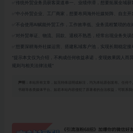
✅传统外贸业务员获客渠道单一、业绩停滞，想要拓展全域获
✅中小外贸企业、工厂商家，想要布局海外社媒矩阵、自主开
✅不会使用AI赋能外贸工作，工作效率低、业务流程繁琐的在
✅对外贸单证、物流、回款、退税不熟悉，经常出现业务失误
✅想要深耕海外社媒运营、搭建私域客户池，实现长期稳定接
*提示本文仅为介绍，不构成任何收益承诺，变现效果因人而
规则与相关法律法规*
声明：
本站所有文章，如无特殊说明或标注，均为本站原创发布。任何个
书籍等各类媒体平台。如若本站内容侵犯了原著者的合法权益，可联系我