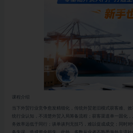
课程介绍
当下外贸行业竞争愈发精细化，传统外贸老旧模式获客难、效
统行业认知，不清楚外贸入局筹备流程；获客渠道单一固化，
务效率远低于同行；谈单谈判无技巧，难以促成成交；同时对
务失误、造成资金损失。此外，多数从业者不熟悉海外主流社