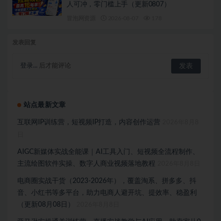
人可冲，零门槛上手（更新0807）
冒泡网资源
2026-08-07
178
发表回复
登录...
后才能评论
站点最新文章
互联网IP训练营，短视频IP打造，内容创作运营
2026年8月8
日
AIGC新媒体实战全能课｜AI工具入门、短视频全流程制作、
主流绘图软件实操、数字人商业视频落地教程
2026年8月8日
电商圈实战干货（2023-2026年），覆盖淘系、拼多多、抖
音、小红书等多平台，助力电商人避开坑、提效率、稳盈利
（更新08月08日）
2026年8月8日