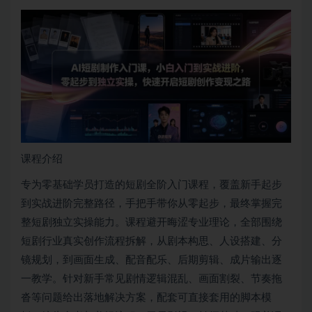
课程介绍
专为零基础学员打造的短剧全阶入门课程，覆盖新手起步
到实战进阶完整路径，手把手带你从零起步，最终掌握完
整短剧独立实操能力。课程避开晦涩专业理论，全部围绕
短剧行业真实创作流程拆解，从剧本构思、人设搭建、分
镜规划，到画面生成、配音配乐、后期剪辑、成片输出逐
一教学。针对新手常见剧情逻辑混乱、画面割裂、节奏拖
沓等问题给出落地解决方案，配套可直接套用的脚本模