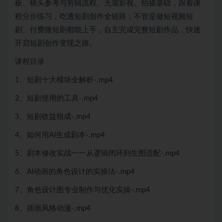
板、镜头参考与剪辑流程。无需影视、拍摄基础，跟着课
程分步练习，吃透短剧创作全链路，不管是做短视频短
剧、付费微短剧都能上手，自主完成完整短剧作品，快速
开启短剧创作变现之路。
课程目录
1、短剧十大模块全解析-.mp4
2、短剧使用的工具-.mp4
3、短剧收益组成-.mp4
4、如何用AI生成剧本-.mp4
5、剧本修改实战一一从逻辑闭环到生图适配-.mp4
6、Al动画的角色设计的实操法-.mp4
7、角色设计图专业制作与优化实操-.mp4
8、插画风格动漫-.mp4