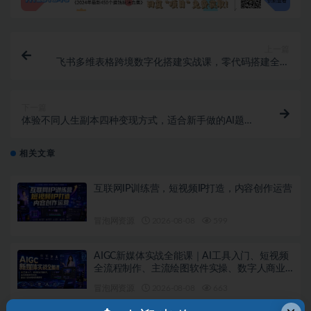
上一篇
飞书多维表格跨境数字化搭建实战课，零代码搭建全链
路电商管控体系
下一篇
体验不同人生副本四种变现方式，适合新手做的AI题材
视频
相关文章
互联网IP训练营，短视频IP打造，内容创作运营
冒泡网资源
2026-08-08
599
AIGC新媒体实战全能课｜AI工具入门、短视频
全流程制作、主流绘图软件实操、数字人商业
视频落地教程
冒泡网资源
2026-08-08
663