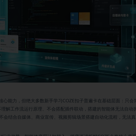
核心能力，但绝大多数新手学习COZE扣子普遍卡在基础层面：只会
；不理解工作流运行原理、不会搭配插件联动，搭建的智能体无法自动
不会结合自媒体、商业宣传、视频剪辑场景搭建自动化流程，无法真