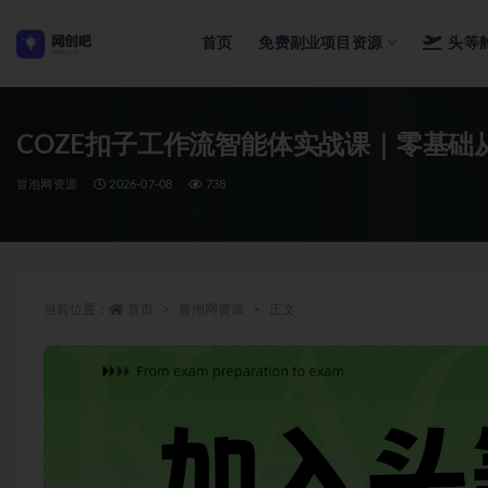
首页
免费副业项目资源
头等
全部
COZE扣子工作流智能体实战课｜零基础
冒泡网资源
2026-07-08
738
当前位置：
首页
冒泡网资源
正文