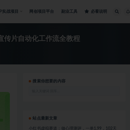
IP实战项目
网创项目平台
副业工具
必看说明
业宣传片自动化工作流全教程
搜索你想要的内容
站点最新文章
小红书虚拟赛道：做心理测评，一单1.99，102天