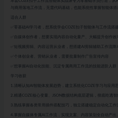
本套COZE扣子工作流智能体实战课专为零基础学员打造，从
与商用落地工作流，无需代码基础，也能系统性掌握智能体搭
适合人群
✅零基础AI学习者，想系统学会COZE扣子智能体与工作流搭
✅自媒体创作者，想要实现内容自动化量产、大幅提升创作效
✅短视频剪辑、内容运营从业者，想搭建AI剪辑辅助工作流降
✅个体创业者、营销从业者，需要批量制作广告宣传内容
✅想掌握AI自动化技能、沉淀专属商用工作流的技能进阶人群
学习收获
1.清晰认知AI智能体发展趋势，建立系统化COZE学习与应用
2.精通COZE核心变量、JSON数据结构底层逻辑，彻底吃透
3.熟练掌握各类常用插件搭配技巧，独立搭建稳定自动化工作
4.掌握自媒体专属AI工作流，实现文案、内容策划全自动产出