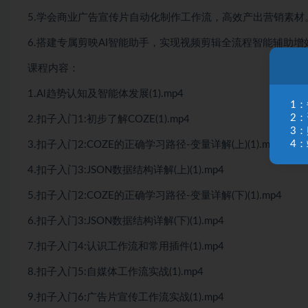
5.学会商业广告宣传片自动化制作工作流，高效产出营销素材
6.搭建专属剪映AI智能助手，实现视频剪辑全流程智能辅助增
课程内容：
1.Al趋势认知及智能体发展(1).mp4
1
2
2.扣子入门1:初步了解COZE(1).mp4
3
4：
3.扣子入门2:COZE的正确学习路径-变量详解(上)(1).mp4
4.扣子入门3:JSON数据结构详解(上)(1).mp4
5.扣子入门2:COZE的正确学习路径-变量详解(下)(1).mp4
6.扣子入门3:JSON数据结构详解(下)(1).mp4
7.扣子入门4:认识工作流和常用插件(1).mp4
8.扣子入门5:自媒体工作流实战(1).mp4
9.扣子入门6:广告片宣传工作流实战(1).mp4