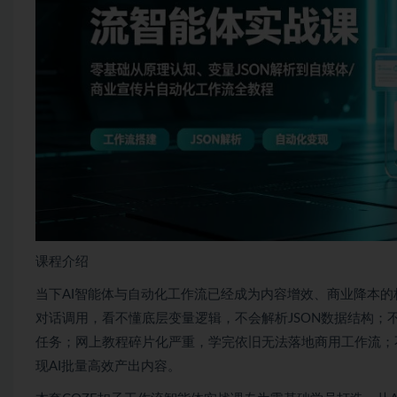
课程介绍
当下AI智能体与自动化工作流已经成为内容增效、商业降本的
对话调用，看不懂底层变量逻辑，不会解析JSON数据结构
任务；网上教程碎片化严重，学完依旧无法落地商用工作流；
现AI批量高效产出内容。