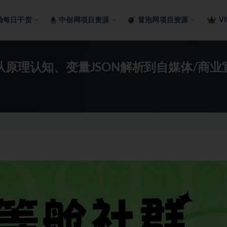
舱每日干货
中创网项目资源
冒泡网项目资源
V
从原理认知、变量JSON解析到自媒体/商