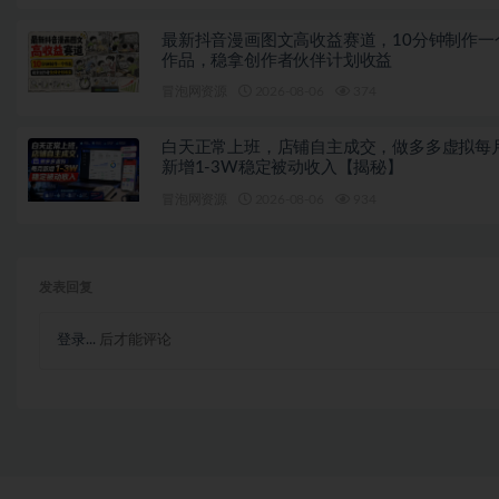
最新抖音漫画图文高收益赛道，10分钟制作一
作品，稳拿创作者伙伴计划收益
冒泡网资源
2026-08-06
374
白天正常上班，店铺自主成交，做多多虚拟每
新增1-3W稳定被动收入【揭秘】
冒泡网资源
2026-08-06
934
发表回复
登录...
后才能评论