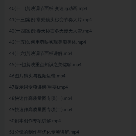
40(十二)剪映调节面板:变速与动画.mp4
41(十三)案例:常规镜头秒变节奏大片.mp4
42(十四)案例:春天秒变冬天漫天大雪.mp4
43(十五)如何用剪映实现美颜美体.mp4
44(十六)剪映调节面板讲解.mp4
45(十七)剪映重点知识之关键帧.mp4
46图片镜头与视频运镜.mp4
47提示词专项讲解(重要).mp4
48快速作高质量图专项(一).mp4
49快速作高质量图专项(二).mp4
50剧本创作专项讲解.mp4
51分镜的制作与优化专项讲解.mp4