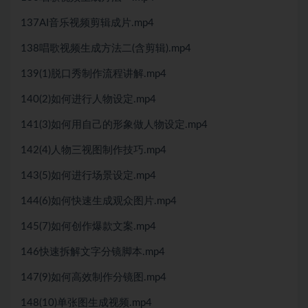
137AI音乐视频剪辑成片.mp4
138唱歌视频生成方法二(含剪辑).mp4
139(1)脱口秀制作流程讲解.mp4
140(2)如何进行人物设定.mp4
141(3)如何用自己的形象做人物设定.mp4
142(4)人物三视图制作技巧.mp4
143(5)如何进行场景设定.mp4
144(6)如何快速生成观众图片.mp4
145(7)如何创作爆款文案.mp4
146快速拆解文字分镜脚本.mp4
147(9)如何高效制作分镜图.mp4
148(10)单张图生成视频.mp4