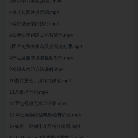
3课程学习流程(必看).mp4
4格式化图片提示词.mp4
5做好微表情的技巧.mp4
6如何快速创建豆包智能体.mp4
7图片免费去水印及变高清处理.mp4
8产品及服装换装视频制作.mp4
9视频去水印方法讲解.mp4
10图片重绘、消除或修改.mp4
11反推提示词.mp4
12豆包视频无水印下载.mp4
13 Al让动物说话电影经典桥段.mp4
14如何一键制作九宫格分镜图.mp4
15 GPT-image2高质量做图技巧.mp4