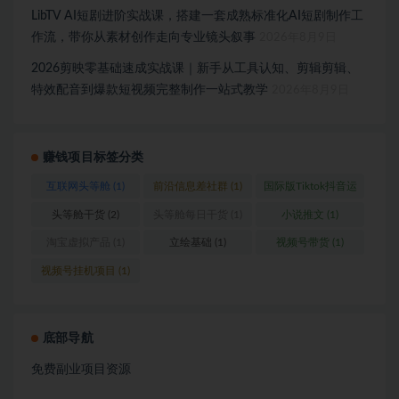
LibTV AI短剧进阶实战课，搭建一套成熟标准化AI短剧制作工
作流，带你从素材创作走向专业镜头叙事
2026年8月9日
2026剪映零基础速成实战课｜新手从工具认知、剪辑剪辑、
特效配音到爆款短视频完整制作一站式教学
2026年8月9日
赚钱项目标签分类
互联网头等舱
(1)
前沿信息差社群
(1)
国际版Tiktok抖音运
营
(1)
头等舱干货
(2)
头等舱每日干货
(1)
小说推文
(1)
淘宝虚拟产品
(1)
立绘基础
(1)
视频号带货
(1)
视频号挂机项目
(1)
底部导航
免费副业项目资源