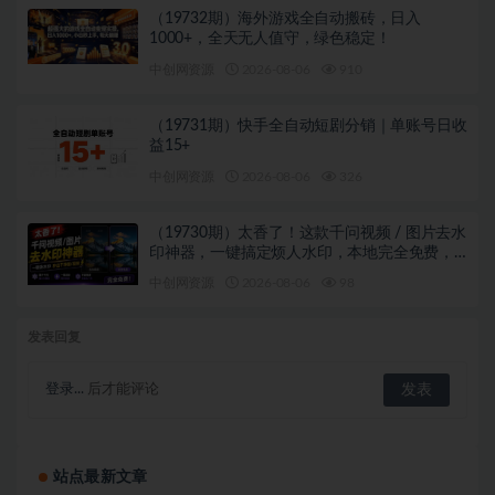
（19732期）海外游戏全自动搬砖，日入
1000+，全天无人值守，绿色稳定！
中创网资源
2026-08-06
910
（19731期）快手全自动短剧分销｜单账号日收
益15+
中创网资源
2026-08-06
326
（19730期）太香了！这款千问视频 / 图片去水
印神器，一键搞定烦人水印，本地完全免费，
浏览器拓展插件
中创网资源
2026-08-06
98
发表回复
登录...
后才能评论
站点最新文章