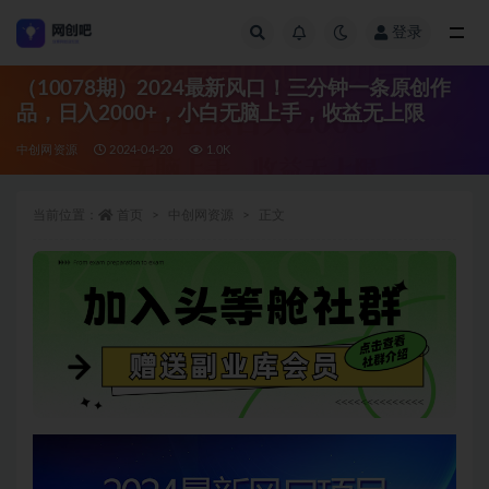
登录
全部
（10078期）2024最新风口！三分钟一条原创作
品，日入2000+，小白无脑上手，收益无上限
中创网资源
2024-04-20
1.0K
当前位置：
首页
中创网资源
正文