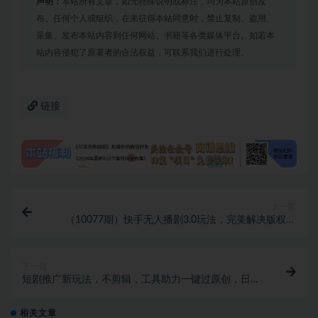
声明：
本站所有文章，如无特殊说明或标注，均为本站原创发
布。任何个人或组织，在未征得本站同意时，禁止复制、盗用、
采集、发布本站内容到任何网站、书籍等各类媒体平台。如若本
站内容侵犯了原著者的合法权益，可联系我们进行处理。
链接
上一篇
（10077期）快手无人播剧3.0玩法，完美解决版权问
题，实现24小时轻松躺赚日入5000+
下一篇
短剧推广新玩法，不剪辑，工具助力一键过原创，日入
1000+
相关文章