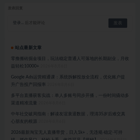
发表回复
登录...
后才能评论
站点最新文章
零撸搬砖掘金项目，玩法稳定普通人可落地的长期副业，月收
益轻松10000+
2026年8月6日
Google Ads运营精通课：系统拆解投放全流程，优化账户提
升广告投产回报率
2026年8月6日
多平台直播获客实战：单人多账号同步开播，一份时间撬动多
渠道精准流量
2026年8月6日
中年社交破局指南：解读友谊衰退数据，理清35岁后难交真
心朋友的根源
2026年8月6日
2026最新淘宝无人直播带货，日入1k+，无违规·稳定·可持