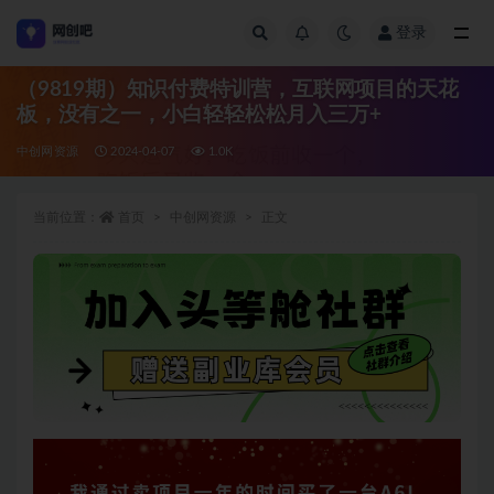
登录
全部
（9819期）知识付费特训营，互联网项目的天花
板，没有之一，小白轻轻松松月入三万+
中创网资源
2024-04-07
1.0K
当前位置：
首页
中创网资源
正文