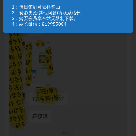
1：每日签到可获得奖励
2：资源失效(其他问题)请联系站长
3：购买会员享全站无限制下载。
4：站长微信：819955084