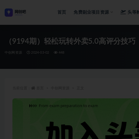
首页
免费副业项目资源
头等
全部
（9194期）轻松玩转外卖5.0高评分技
中创网资源
2024-03-02
448
当前位置：
首页
中创网资源
正文