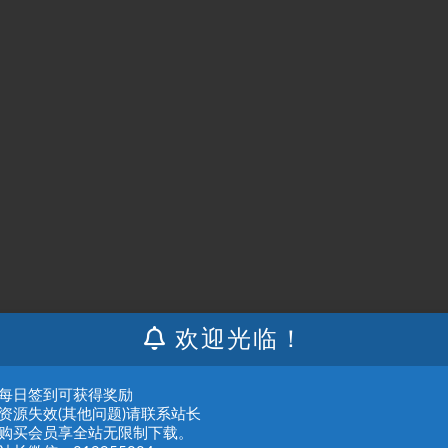
欢迎光临！
：每日签到可获得奖励
：资源失效(其他问题)请联系站长
：购买会员享全站无限制下载。