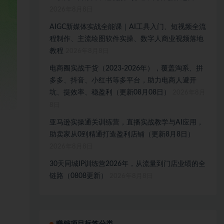
2026年8月8日
AIGC新媒体实战全能课｜AI工具入门、短视频全流
程制作、主流绘图软件实操、数字人商业视频落地
教程
2026年8月8日
电商圈实战干货（2023-2026年），覆盖淘系、拼
多多、抖音、小红书等多平台，助力电商人避开
坑、提效率、稳盈利（更新08月08日）
2026年8月
8日
亚马逊实操通关训练营，直播实战教学与AI应用，
助卖家从0到精通打造盈利店铺（更新8月8日）
2026年8月8日
30天同城IP训练营2026年，从流量到门店业绩的全
链路（0808更新）
2026年8月8日