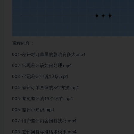
课程内容：
001-差评对订单量的影响有多大.mp4
002-出现差评该如何处理,mp4
003-牢记差评申诉12条,mp4
004-差评订单查询的8个方法,mp4
005-避免差评的19个细节.mp4
006-差评小知识.mp4
007-用户差评内容回复技巧.mp4
008-差评回复标准话术模板.mp4