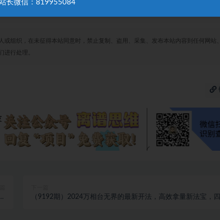
站长微信：819955084
人或组织，在未征得本站同意时，禁止复制、盗用、采集、发布本站内容到任何网站
们进行处理。
篇
下一篇
去
（9192期）2024万相台无界的最新开法，高效拿量新法宝，
）
大功效助力精准触达高营…