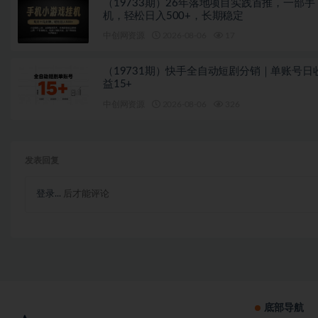
（19733期）26年落地项目实践首推，一部手
机，轻松日入500+，长期稳定
中创网资源
2026-08-06
17
（19731期）快手全自动短剧分销｜单账号日
益15+
中创网资源
2026-08-06
326
发表回复
登录...
后才能评论
底部导航