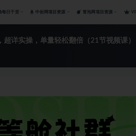
舱每日干货
中创网项目资源
冒泡网项目资源
V
巧，超详实操，单量轻松翻倍（21节视频课）