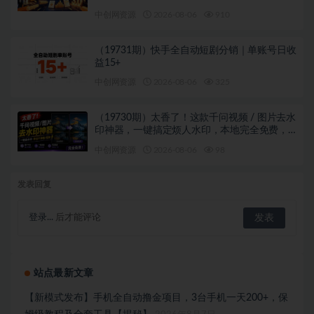
中创网资源
2026-08-06
910
（19731期）快手全自动短剧分销｜单账号日收
益15+
中创网资源
2026-08-06
325
（19730期）太香了！这款千问视频 / 图片去水
印神器，一键搞定烦人水印，本地完全免费，
浏览器拓展插件
中创网资源
2026-08-06
98
发表回复
登录...
后才能评论
站点最新文章
【新模式发布】手机全自动撸金项目，3台手机一天200+，保