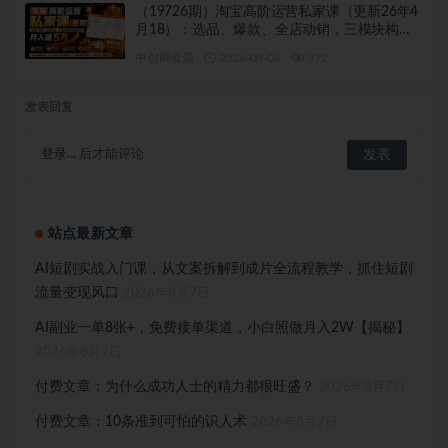
（19726期）淘宝高阶运营私家课（更新26年4
月18）：选品、爆款、全店动销，三模块构建
盈利闭环，月入破5万
中创网资源
2026-08-06
372
发表回复
登录...
后才能评论
站点最新文章
AI短剧实战入门课，从文案拆解到成片全流程教学，抓住短剧
流量变现风口
2026年8月7日
AI副业一单8张+，免费接单渠道，小白照做月入2W【揭秘】
2026年8月7日
付费文章：为什么成功人士的精力都很旺盛？
2026年8月7日
付费文章：10条准到可怕的识人术
2026年8月7日