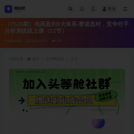
登录
全部
（7528期）电商盈利8大体系·赛道选对，​竞争对手
分析系统线上课（12节）
中创网资源
2023-10-14
278
当前位置：
首页
中创网资源
正文